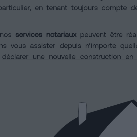
articulier, en tenant toujours compte de
e nos
services notariaux
peuvent être réal
s vous assister depuis n’importe quelle
r
déclarer une nouvelle construction en 