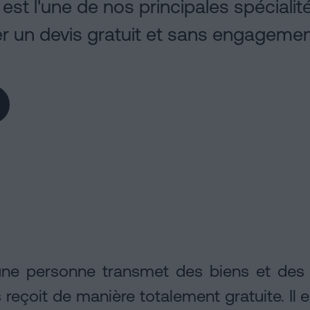
est l'une de nos principales spécialit
 un devis gratuit et sans engagemen
une personne transmet des biens et des 
s reçoit de manière totalement gratuite. Il 