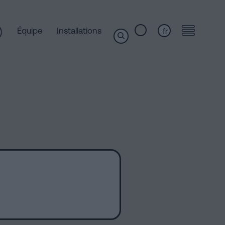
Équipe
Installations
fr