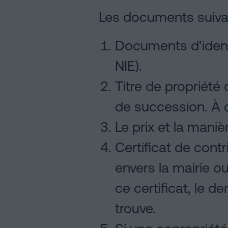
Les documents suivan
Documents d'identi
NIE).
Titre de propriété
de succession. À d
Le prix et la mani
Certificat de contr
envers la mairie o
ce certificat, le de
trouve.