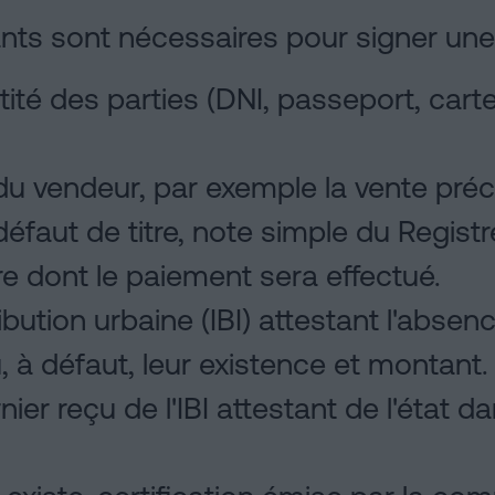
ts sont nécessaires pour signer une 
té des parties (DNI, passeport, cart
 du vendeur, par exemple la vente pré
éfaut de titre, note simple du Registre
ère dont le paiement sera effectué.
ibution urbaine (IBI) attestant l'absen
u, à défaut, leur existence et montant
rnier reçu de l'IBI attestant de l'état da