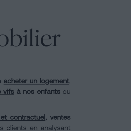
bilier
e
acheter un logement
,
 vifs
à nos enfants
ou
 et contractuel
, ventes
s clients en analysant