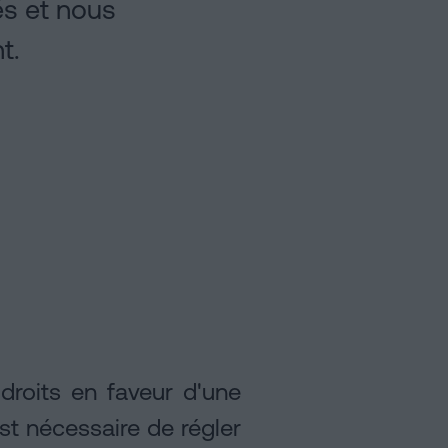
és et nous
t.
droits en faveur d'une
est nécessaire de régler