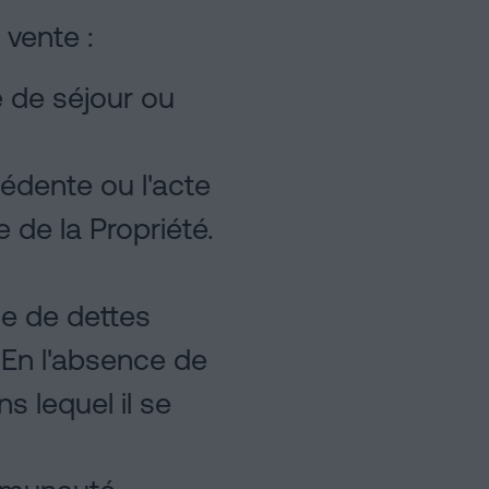
vente :
e de séjour ou
cédente ou l'acte
 de la Propriété.
ce de dettes
. En l'absence de
ns lequel il se