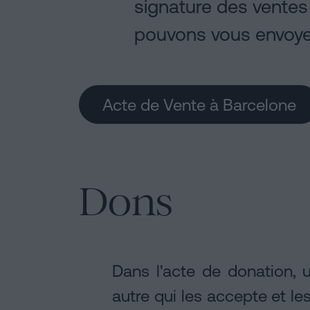
signature des ventes 
pouvons vous envoyer
Acte de Vente à Barcelone
Dons
Dans l'acte de donation, 
autre qui les accepte et le