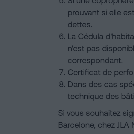
Si une copropriété
prouvant si elle es
dettes.
La Cédula d'habitab
n'est pas disponibl
correspondant.
Certificat de per
Dans des cas spécif
technique des bât
Si vous souhaitez sig
Barcelone, chez JLA N