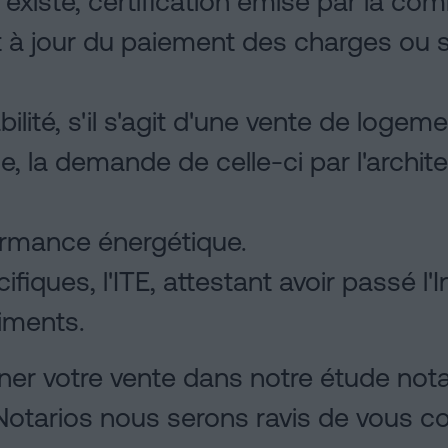
 existe, certification émise par la c
t à jour du paiement des charges ou s'
ilité, s'il s'agit d'une vente de logeme
e, la demande de celle-ci par l'archit
formance énergétique.
iques, l'ITE, attestant avoir passé l'
iments.
ner votre vente dans notre étude nota
otarios nous serons ravis de vous con