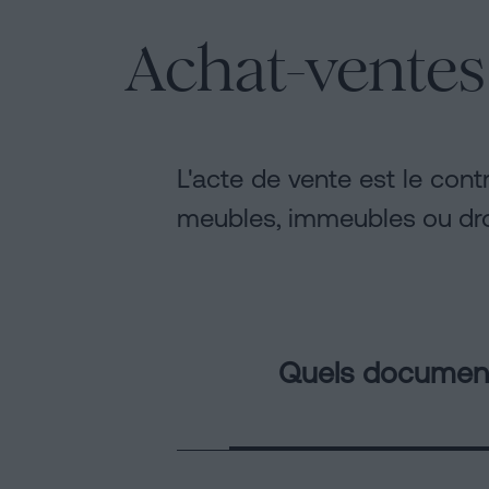
Achat-ventes
L'acte de vente est le cont
meubles, immeubles ou droi
Quels documents