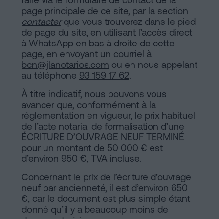
faire via le formulaire de contact de la
page principale de ce site, par la section
contacter
que vous trouverez dans le pied
de page du site, en utilisant l’accès direct
à WhatsApp en bas à droite de cette
page, en envoyant un courriel à
bcn@jlanotarios.com
ou en nous appelant
au téléphone
93 159 17 62
.
À titre indicatif, nous pouvons vous
avancer que, conformément à la
réglementation en vigueur, le prix habituel
de l’acte notarial de formalisation d’une
ÉCRITURE D’OUVRAGE NEUF TERMINÉ
pour un montant de 50 000 € est
d’environ 950 €, TVA incluse.
Concernant le prix de l’écriture d’ouvrage
neuf par ancienneté, il est d’environ 650
€, car le document est plus simple étant
donné qu’il y a beaucoup moins de