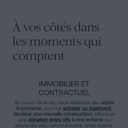
À vos côtés dans
les moments qui
comptent
IMMOBILIER ET
CONTRACTUEL
Au cours de la vie, nous réalisons des
actes
importants
, comme
acheter un logement
,
déclarer une nouvelle construction
, effectuer
une
donation entre vifs
à nos enfants
ou
dissoudre des communautés, entre autres.