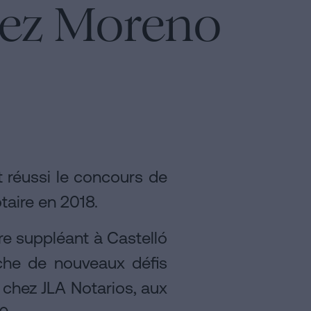
arez Moreno
et réussi le concours de
Notaire en 2018.
re suppléant à Castelló
erche de nouveaux défis
 chez JLA Notarios, aux