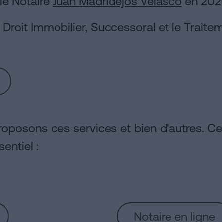
le Notaire
Juan Madridejos Velasco
en 202
 Droit Immobilier, Successoral et le Traitem
oposons ces services et bien d'autres. Ce
sentiel :
Notaire en ligne