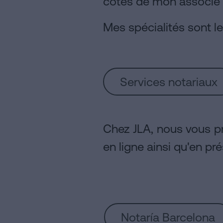
côtés de mon associé 
Mes spécialités sont le
Services notariaux
Chez JLA, nous vous pr
en ligne ainsi qu'en pré
Notaría Barcelona