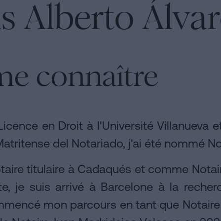
is Alberto Álv
me connaître
icence en Droit à l'Université Villanueva 
Matritense del Notariado, j'ai été nommé 
otaire titulaire à Cadaqués et comme Notai
te, je suis arrivé à Barcelone à la rech
ommencé mon parcours en tant que Notaire