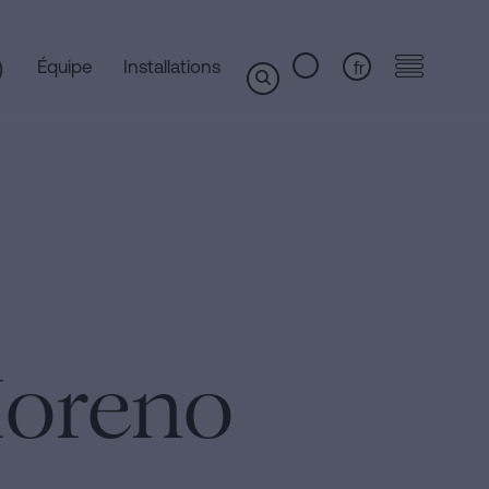
Équipe
Installations
fr
Moreno