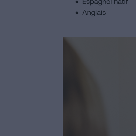
Espagnol natif
Anglais