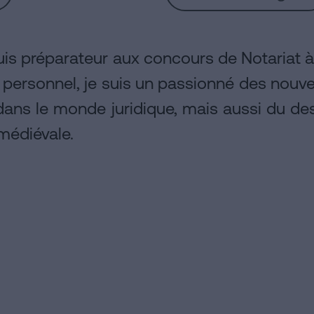
is préparateur aux concours de Notariat 
n personnel, je suis un passionné des nouv
dans le monde juridique, mais aussi du des
 médiévale.