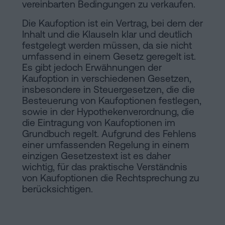
Inhaltsprozess
vereinbarten Bedingungen zu verkaufen.
Personalizar
Die Kaufoption ist ein Vertrag, bei dem der
Inhalt und die Klauseln klar und deutlich
cookies
festgelegt werden müssen, da sie nicht
umfassend in einem Gesetz geregelt ist.
Es gibt jedoch Erwähnungen der
Folgen
Kaufoption in verschiedenen Gesetzen,
insbesondere in Steuergesetzen, die die
Sie
Besteuerung von Kaufoptionen festlegen,
uns
sowie in der Hypothekenverordnung, die
die Eintragung von Kaufoptionen im
in
Grundbuch regelt. Aufgrund des Fehlens
einer umfassenden Regelung in einem
den
einzigen Gesetzestext ist es daher
wichtig, für das praktische Verständnis
sozialen
von Kaufoptionen die Rechtsprechung zu
Netzwerken
berücksichtigen.