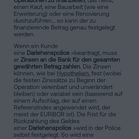
Operationen zu finanzieren
, das heißt,
einen Kauf, eine Bauarbeit (wie eine
Erweiterung) oder eine Renovierung
durchzuführen… so kann der zu
finanzierende Betrag genau festgelegt
werden.
Wenn ein Kunde
eine
Darlehenspolice
>beantragt, muss
er
Zinsen an die Bank für den gesamten
gewährten Betrag zahlen
. Die Zinsen
können, wie bei
Hypotheken
, fest (wobei
die festen Zinssätze zu Beginn der
Operation vereinbart und unverändert
bleiben) oder variabel sein (basierend auf
einem Aufschlag, der auf einen
Referenzindex angewendet wird, der
meist der EURIBOR ist). Die Frist für die
Rückzahlung des Geldes
einer
Darlehenspolice
>wird in der Police
selbst festgelegt. So wird eine