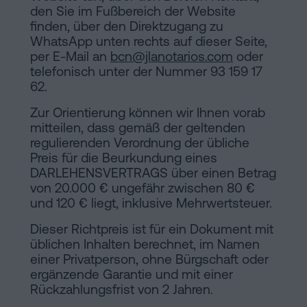
den Sie im Fußbereich der Website
finden, über den Direktzugang zu
WhatsApp unten rechts auf dieser Seite,
per E-Mail an
bcn@jlanotarios.com
oder
telefonisch unter der Nummer 93 159 17
62.
Zur Orientierung können wir Ihnen vorab
mitteilen, dass gemäß der geltenden
regulierenden Verordnung der übliche
Preis für die Beurkundung eines
DARLEHENSVERTRAGS über einen Betrag
von 20.000 € ungefähr zwischen 80 €
und 120 € liegt, inklusive Mehrwertsteuer.
Dieser Richtpreis ist für ein Dokument mit
üblichen Inhalten berechnet, im Namen
einer Privatperson, ohne Bürgschaft oder
ergänzende Garantie und mit einer
Rückzahlungsfrist von 2 Jahren.