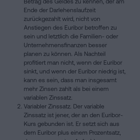
Betrag des Geldes zu kennen, der am
Ende der Darlehenslaufzeit
zurückgezahlt wird, nicht von
Anstiegen des Euribor betroffen zu
sein und letztlich die Familien- oder
Unternehmensfinanzen besser
planen zu können. Als Nachteil
profitiert man nicht, wenn der Euribor
sinkt, und wenn der Euribor niedrig ist,
kann es sein, dass man insgesamt
mehr Zinsen zahlt als bei einem
variablen Zinssatz.
Variabler Zinssatz. Der variable
Zinssatz ist jener, der an den Euribor-
Kurs gebunden ist. Er setzt sich aus
dem Euribor plus einem Prozentsatz,