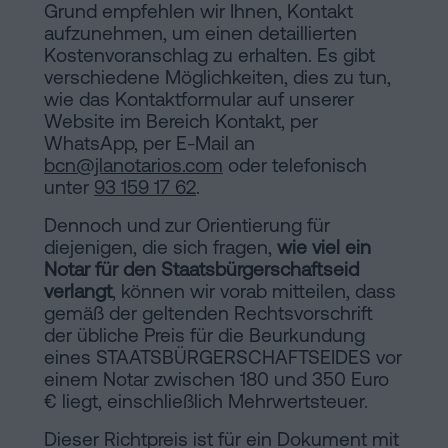
Grund empfehlen wir Ihnen, Kontakt
aufzunehmen, um einen detaillierten
Kostenvoranschlag zu erhalten. Es gibt
verschiedene Möglichkeiten, dies zu tun,
wie das Kontaktformular auf unserer
Website im Bereich Kontakt, per
WhatsApp, per E-Mail an
bcn@jlanotarios.com
oder telefonisch
unter
93 159 17 62
.
Dennoch und zur Orientierung für
diejenigen, die sich fragen,
wie viel ein
Notar für den Staatsbürgerschaftseid
verlangt
, können wir vorab mitteilen, dass
gemäß der geltenden Rechtsvorschrift
der übliche Preis für die Beurkundung
eines STAATSBÜRGERSCHAFTSEIDES vor
einem Notar zwischen 180 und 350 Euro
€ liegt, einschließlich Mehrwertsteuer.
Dieser Richtpreis ist für ein Dokument mit