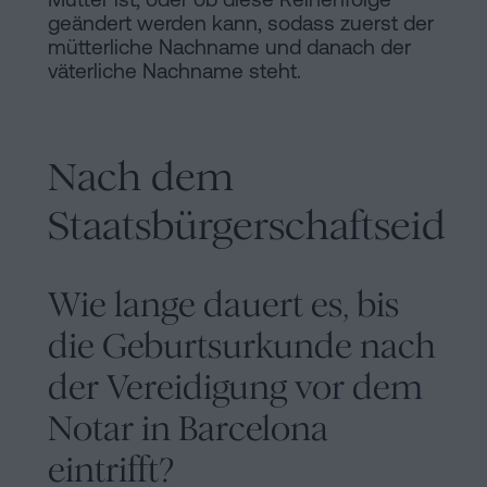
geändert werden kann, sodass zuerst der
mütterliche Nachname und danach der
väterliche Nachname steht.
Nach dem
Staatsbürgerschaftseid
Wie lange dauert es, bis
die Geburtsurkunde nach
der Vereidigung vor dem
Notar in Barcelona
eintrifft?