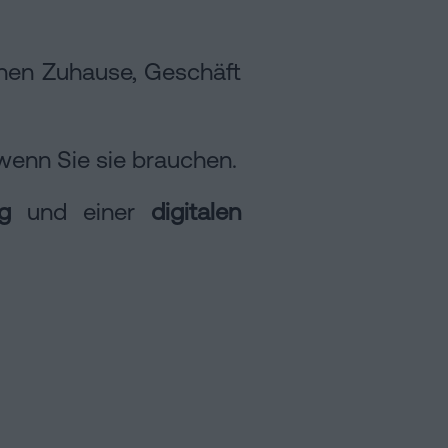
genen Zuhause, Geschäft
 wenn Sie sie brauchen.
g
und einer
digitalen