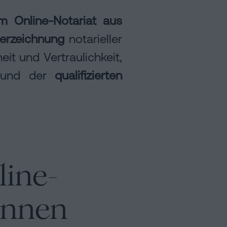
em Online-Notariat aus
erzeichnung
notarieller
heit und Vertraulichkeit,
und der
qualifizierten
line-
önnen