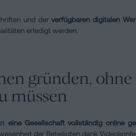
hriften und der
verfügbaren digitalen We
alitäten erledigt werden.
men gründen, ohne 
zu müssen
tzt
eine Gesellschaft vollständig online 
esenheit der Beteiligten dank Videokonfere