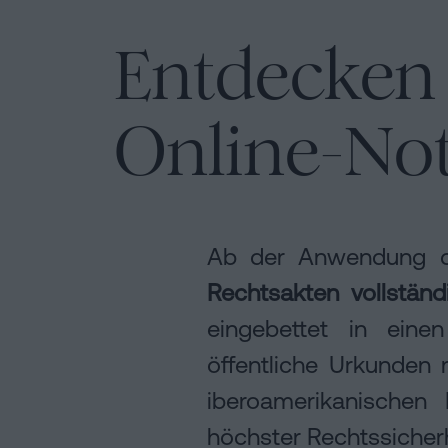
Entdecken 
Online-Not
Ab der Anwendung d
Rechtsakten
vollständ
eingebettet in eine
öffentliche Urkunden 
iberoamerikanischen
höchster Rechtssicherh