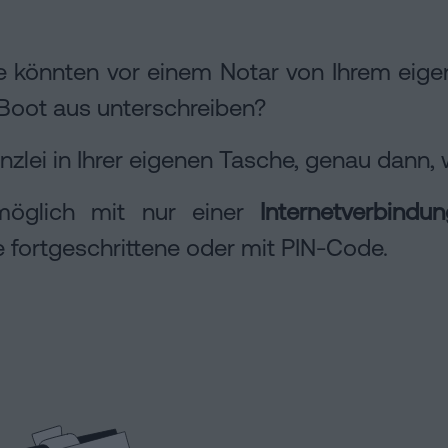
en
Sie könnten vor einem Notar von Ihrem ei
Boot aus unterschreiben?
zlei in Ihrer eigenen Tasche, genau dann,
 möglich mit nur einer
Internetverbindun
ne fortgeschrittene oder mit PIN-Code.
n