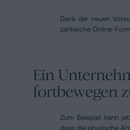
Dank der neuen Vorsc
zahlreiche Online-Form
Ein Unterneh
fortbewegen 
Zum Beispiel kann je
dass die physische Anw