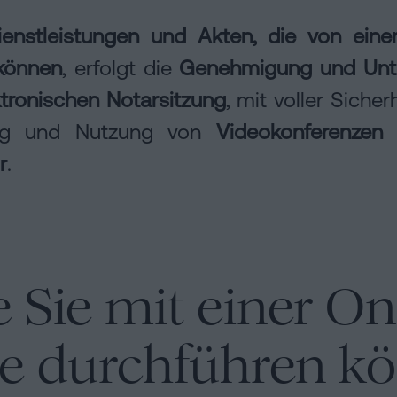
Dienstleistungen und Akten, die von ein
können
, erfolgt die
Genehmigung und Unt
ktronischen Notarsitzung
, mit voller Sicher
ng und Nutzung von
Videokonferenzen
r
.
 Sie mit einer On
lle durchführen k