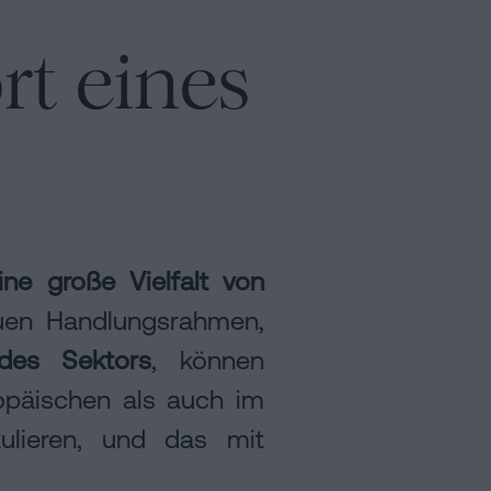
t eines
ne große Vielfalt von
uen Handlungsrahmen,
 des Sektors
, können
ropäischen als auch im
ulieren, und das mit