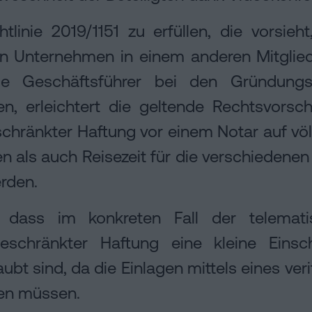
tlinie 2019/1151 zu erfüllen, die vorsie
in Unternehmen in einem anderen Mitglie
 Geschäftsführer bei den Gründungsf
, erleichtert die geltende Rechtsvorsch
chränkter Haftung vor einem Notar auf vö
als auch Reisezeit für die verschiedenen
rden.
, dass im konkreten Fall der telemat
beschränkter Haftung eine kleine Einsc
ubt sind, da die Einlagen mittels eines veri
gen müssen.