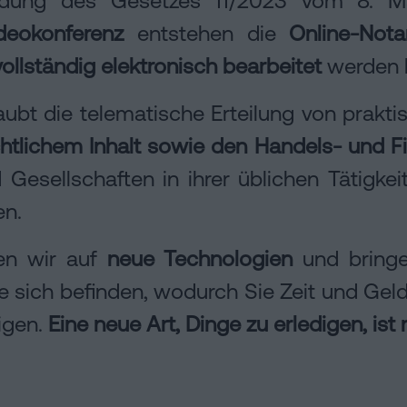
eokonferenz
entstehen die
Online-Nota
vollständig elektronisch bearbeitet
werden 
aubt die telematische Erteilung von prakt
chtlichem Inhalt sowie den Handels- und F
esellschaften in ihrer üblichen Tätigkei
en.
zen wir auf
neue Technologien
und bring
e sich befinden, wodurch Sie Zeit und Geld
igen.
Eine neue Art, Dinge zu erledigen, ist