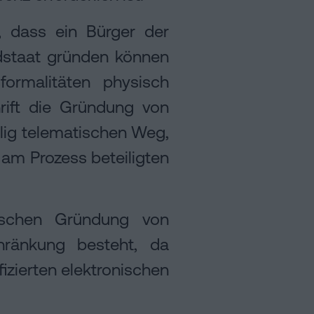
ht, dass ein Bürger der
dstaat gründen können
ormalitäten physisch
rift die Gründung von
llig telematischen Weg,
 am Prozess beteiligten
ischen Gründung von
hränkung besteht, da
fizierten elektronischen