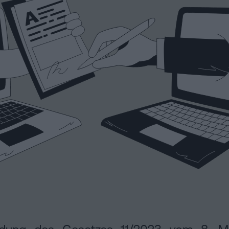
edung des Gesetzes 11/2023 vom 8. 