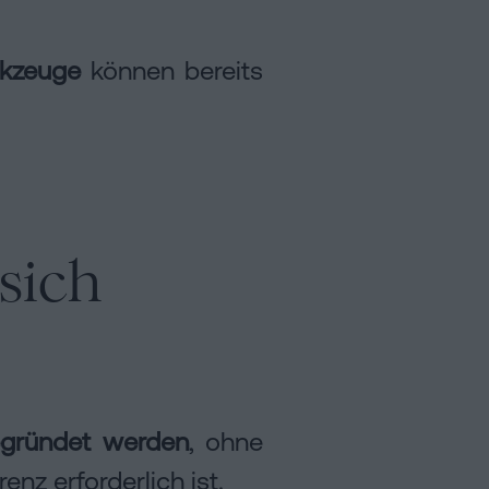
rkzeuge
können bereits
sich
gegründet werden
, ohne
nz erforderlich ist.