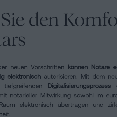
Sie den Komfor
ars
er neuen Vorschriften
können Notare ei
ig elektronisch
autorisieren. Mit dem ne
n tiefgreifenden
Digitalisierungsprozess
mit notarieller Mitwirkung sowohl im eu
 Raum elektronisch übertragen und zirk
eit.