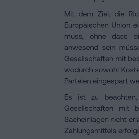
Mit dem Ziel, die Rich
Europäischen Union e
muss, ohne dass die
anwesend sein müssen
Gesellschaften mit bes
wodurch sowohl Kosten 
Parteien eingespart we
Es ist zu beachten
Gesellschaften mit 
Sacheinlagen nicht erla
Zahlungsmittels erfol