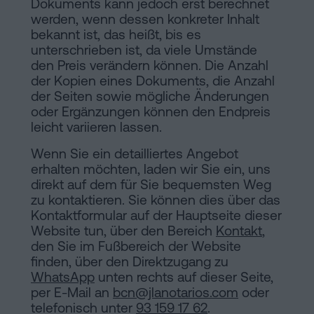
Dokuments kann jedoch erst berechnet
werden, wenn dessen konkreter Inhalt
bekannt ist, das heißt, bis es
unterschrieben ist, da viele Umstände
den Preis verändern können. Die Anzahl
der Kopien eines Dokuments, die Anzahl
der Seiten sowie mögliche Änderungen
oder Ergänzungen können den Endpreis
leicht variieren lassen.
Wenn Sie ein detailliertes Angebot
erhalten möchten, laden wir Sie ein, uns
direkt auf dem für Sie bequemsten Weg
zu kontaktieren. Sie können dies über das
Kontaktformular auf der Hauptseite dieser
Website tun, über den Bereich
Kontakt
,
den Sie im Fußbereich der Website
finden, über den Direktzugang zu
WhatsApp
unten rechts auf dieser Seite,
per E-Mail an
bcn@jlanotarios.com
oder
telefonisch unter
93 159 17 62
.