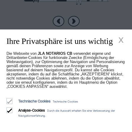
Vorherige
Nächste
x
Ihre Privatsphäre ist uns wichtig
Die Webseite von
JLA NOTARIOS CB
verwendet eigene und
Drittanbieter-Cookies für funktionale Zwecke (Ermöglichung der
Neue Zeiten im
Webnavigation), zur Optimierung der Navigation und Personalisierung
gemäß deinen Präferenzen sowie zur Anzeige von Werbung
basierend auf deinem Navigationsprofil. Du kannst alle Cookies
akzeptieren, indem du auf die Schaltfläche „AKZEPTIEREN“ klickst,
Notariat
nicht notwendige Cookies ablehnen, indem du die Option abwählst,
oder sie erneut konfigurieren, indem du im Hauptmenü die Option
„COOKIES ANPASSEN“ auswählst.
Technische Cookies
Technische Cookies
Analyse-Cookies
Durch die Auswahl erhalten Sie eine Verbesserung der
Navigationserfahrung.
Juan Madridejos Velasco