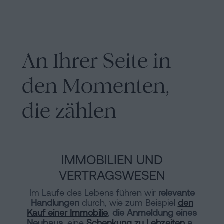
An Ihrer Seite in
den Momenten,
die zählen
IMMOBILIEN UND
VERTRAGSWESEN
Im Laufe des Lebens führen wir
relevante
Handlungen
durch, wie zum Beispiel
den
Kauf einer Immobilie
,
die Anmeldung eines
Neubaus
, eine
Schenkung zu Lebzeiten
an