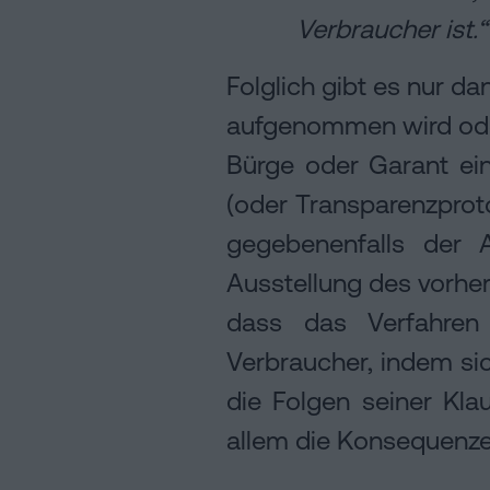
Verbraucher ist.“
Folglich gibt es nur da
aufgenommen wird oder
Bürge oder Garant ein
(oder Transparenzproto
gegebenenfalls der 
Ausstellung des vorher
dass das Verfahren
Verbraucher, indem sic
die Folgen seiner Kla
allem die Konsequenze