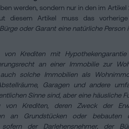
ieben werden, sondern nur in den im Artike
aut diesem Artikel muss das vorherige 
ürge oder Garant eine natürliche Person 
 von Krediten mit Hypothekengarantie
herungsrecht an einer Immobilie zur W
uch solche Immobilien als Wohnimmob
bstellräume, Garagen und andere umfa
tlichen Sinne sind, aber eine häusliche Fun
 von Krediten, deren Zweck der Erw
ten an Grundstücken oder bebauten
, sofern der Darlehensnehmer, der B