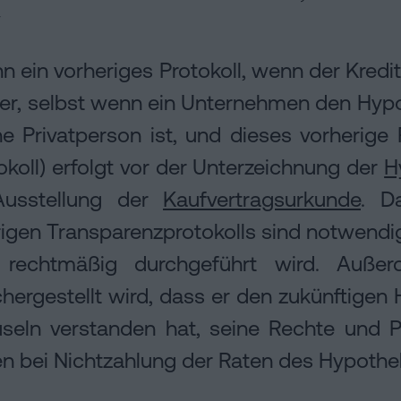
nn ein vorheriges Protokoll, wenn der Kredi
, selbst wenn ein Unternehmen den Hypoth
e Privatperson ist, und dieses vorherige 
koll) erfolgt vor der Unterzeichnung der
H
Ausstellung der
Kaufvertragsurkunde
. D
igen Transparenzprotokolls sind notwendig
 rechtmäßig durchgeführt wird. Auße
hergestellt wird, dass er den zukünftige
useln verstanden hat, seine Rechte und P
n bei Nichtzahlung der Raten des Hypothe