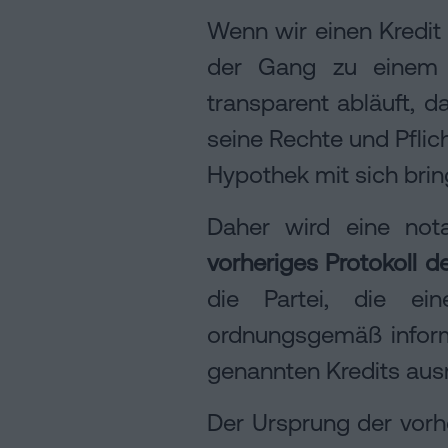
Wenn wir einen Kredit 
der Gang zu einem 
transparent abläuft, d
seine Rechte und Pflic
Hypothek mit sich brin
Daher wird eine nota
vorheriges Protokoll d
die Partei, die ei
ordnungsgemäß inform
genannten Kredits ausr
Der Ursprung der vorh