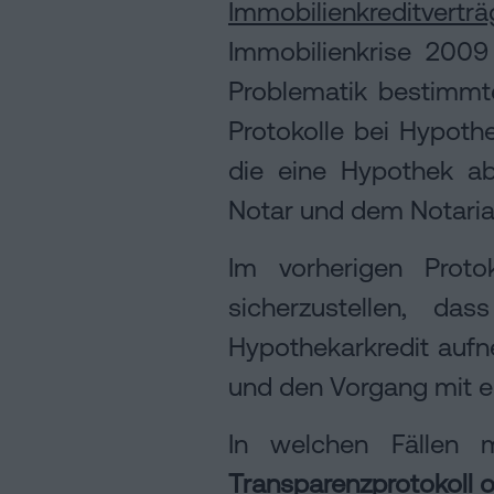
Immobilienkreditverträ
Immobilienkrise 2009
Problematik bestimmt
Protokolle bei Hypothe
die eine Hypothek ab
Notar und dem Notariat
Im vorherigen Proto
sicherzustellen, d
Hypothekarkredit auf
und den Vorgang mit ei
In welchen Fällen 
Transparenzprotokoll o