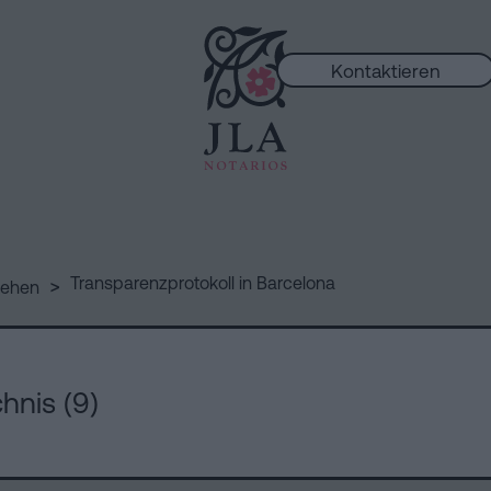
Kontaktieren
ungen
>
Transparenzprotokoll in Barcelona
lehen
chnis (9)