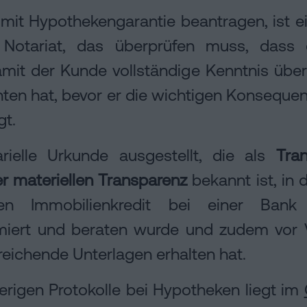
mit Hypothekengarantie beantragen, ist ei
Notariat, das überprüfen muss, dass 
amit der Kunde vollständige Kenntnis über 
hten hat, bevor er die wichtigen Konseque
gt.
rielle Urkunde ausgestellt, die als
Tra
er materiellen Transparenz
bekannt ist, in 
nen Immobilienkredit bei einer Ban
iert und beraten wurde und zudem vor 
eichende Unterlagen erhalten hat.
erigen Protokolle bei Hypotheken liegt im