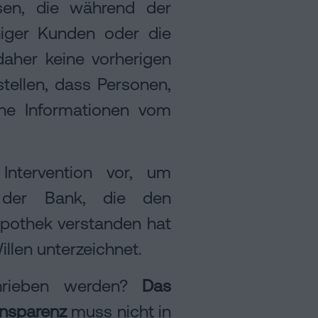
sen, die während der
niger Kunden oder die
aher keine vorherigen
stellen, dass Personen,
che Informationen vom
Intervention vor, um
n der Bank, die den
pothek verstanden hat
llen unterzeichnet.
chrieben werden?
Das
ansparenz
muss nicht in