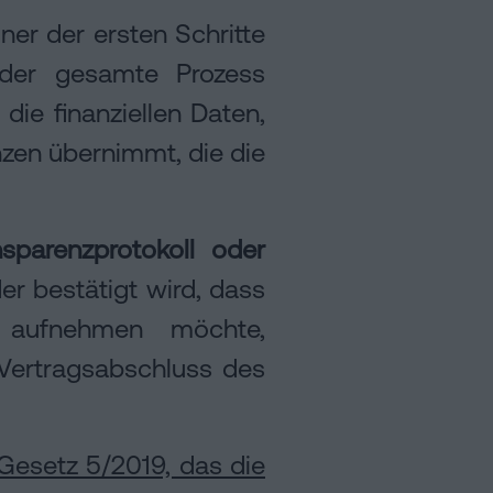
ner der ersten Schritte
der gesamte Prozess
die finanziellen Daten,
nzen übernimmt, die die
nsparenzprotokoll oder
der bestätigt wird, dass
k aufnehmen möchte,
Vertragsabschluss des
Gesetz 5/2019, das die