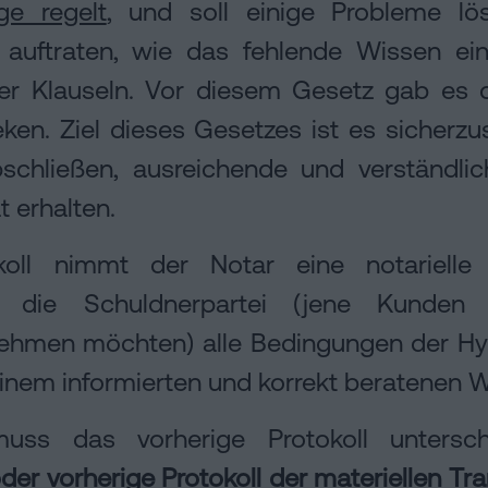
ge regelt
, und soll einige Probleme lö
 auftraten, wie das fehlende Wissen ei
er Klauseln. Vor diesem Gesetz gab es d
ken. Ziel dieses Gesetzes ist es sicherzu
schließen, ausreichende und verständli
 erhalten.
koll nimmt der Notar eine notarielle 
ass die Schuldnerpartei (jene Kunde
nehmen möchten) alle Bedingungen der Hy
nem informierten und korrekt beratenen Wi
muss das vorherige Protokoll unters
der vorherige Protokoll der materiellen Tr