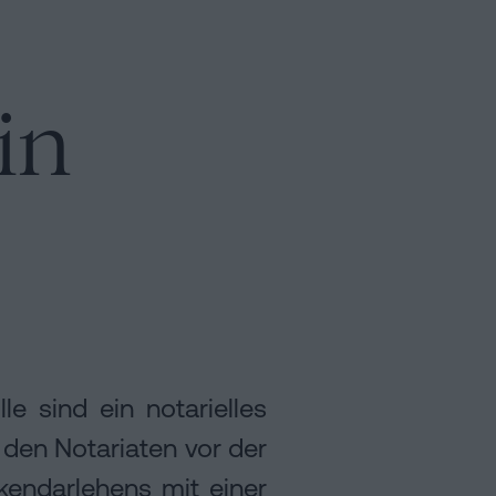
in
le sind ein notarielles
 den Notariaten vor der
kendarlehens mit einer