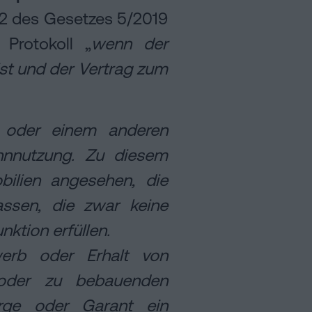
l 2 des Gesetzes 5/2019
Protokoll „
wenn der
ist und der Vertrag zum
 oder einem anderen
ohnnutzung. Zu diesem
ilien angesehen, die
ssen, die zwar keine
ktion erfüllen.
erb oder Erhalt von
 oder zu bebauenden
ürge oder Garant ein