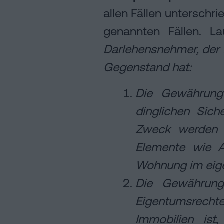
allen Fällen unterschr
genannten Fällen. L
Darlehensnehmer, der B
Gegenstand hat:
Die Gewährung
dinglichen Sic
Zweck werden a
Elemente wie A
Wohnung im eigen
Die Gewährung
Eigentumsrech
Immobilien ist