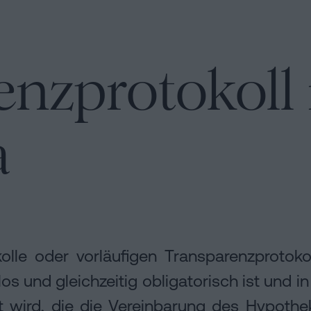
en
nzprotokoll 
a
lle oder vorläufigen Transparenzprotokol
n
s und gleichzeitig obligatorisch ist und in
lt wird, die die Vereinbarung des Hypothe