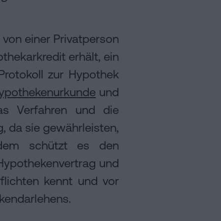
t von einer Privatperson
ekarkredit erhält, ein
Protokoll zur Hypothek
ypothekenurkunde
und
as Verfahren und die
, da sie gewährleisten,
rdem schützt es den
n Hypothekenvertrag und
flichten kennt und vor
kendarlehens.