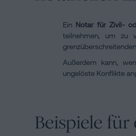
Ein
Notar für Zivil- o
teilnehmen, um zu 
grenzüberschreitenden
Außerdem kann, wenn 
ungelöste Konflikte a
Beispiele fü