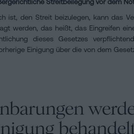
ergerichtliche Streitbeilegung vor dem No
ist, den Streit beizulegen, kann das Ver
agt werden, das heißt, das Eingreifen ein
ntlichung dieses Gesetzes verpflichten
vorherige Einigung über die von dem Gese
inbarungen werden
Einigung behandel