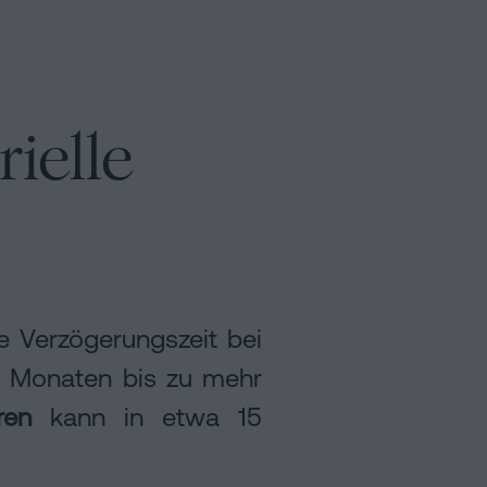
rielle
ie Verzögerungszeit bei
 9 Monaten bis zu mehr
ren
kann in etwa 15