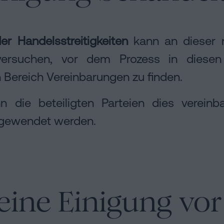
der Handelsstreitigkeiten
kann an dieser n
versuchen, vor dem Prozess in diesen
 Bereich Vereinbarungen zu finden.
die beteiligten Parteien dies vereinba
ngewendet werden.
r eine Einigung v