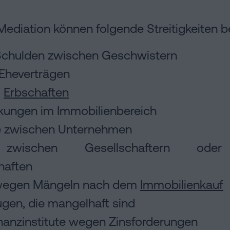
 Mediation können folgende Streitigkeiten 
 Schulden zwischen Geschwistern
Eheverträgen
m
Erbschaften
kungen im Immobilienbereich
e zwischen Unternehmen
en zwischen Gesellschaftern od
haften
wegen Mängeln nach dem
Immobilienkauf
gen, die mangelhaft sind
nanzinstitute wegen Zinsforderungen