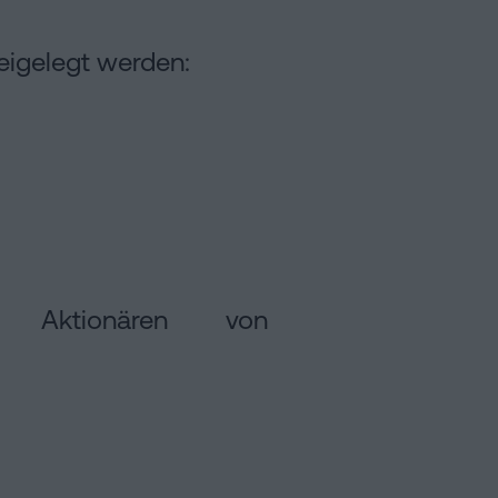
beigelegt werden:
er Aktionären von