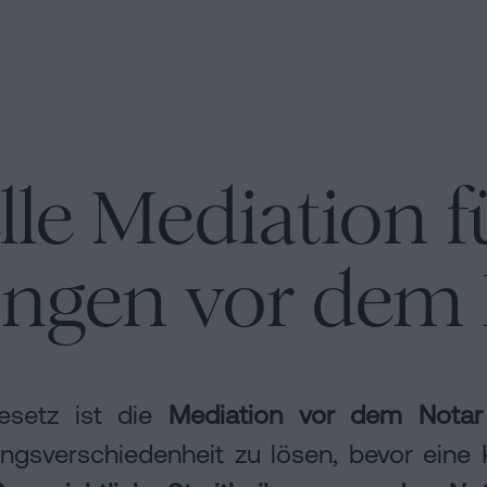
lle Mediation f
ngen vor dem 
esetz ist die
Mediation vor dem Notar
ngsverschiedenheit zu lösen, bevor eine K