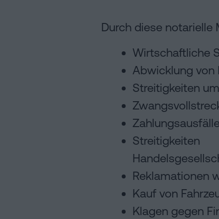
Durch diese notarielle
Wirtschaftliche
Abwicklung von 
Streitigkeiten u
Zwangsvollstrec
Zahlungsausfäll
Streitigkeit
Handelsgesellsc
Reklamationen 
Kauf von Fahrzeu
Klagen gegen Fi