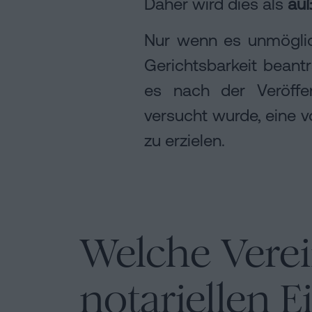
Daher wird dies als
auß
Nur wenn es unmöglich 
Gerichtsbarkeit beantr
es nach der Veröffe
versucht wurde, eine 
zu erzielen.
Welche Vere
notariellen 