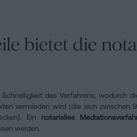
le bietet die nota
ie Schnelligkeit des Verfahrens, wodurch d
gkeiten vermieden wird (die sich zwischen
recken). Ein
notarielles Mediationsverfah
sen werden.