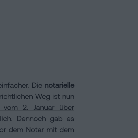
infacher. Die
notarielle
ichtlichen Weg ist nun
 vom 2. Januar über
ich. Dennoch gab es
n vor dem Notar mit dem