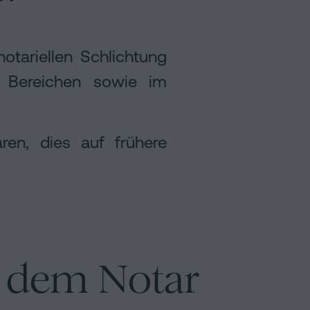
otariellen Schlichtung
 Bereichen sowie im
ren, dies auf frühere
or dem Notar