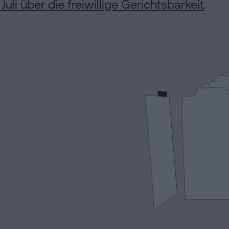
uli über die freiwillige Gerichtsbarkeit
.