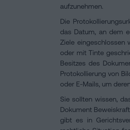
aufzunehmen.
Die Protokollierungs
das Datum, an dem es
Ziele eingeschlossen 
oder mit Tinte gesch
Besitzes des Dokumen
Protokollierung von B
oder E-Mails, um deren
Sie sollten wissen, d
Dokument Beweiskraft v
gibt es in Gerichtsve