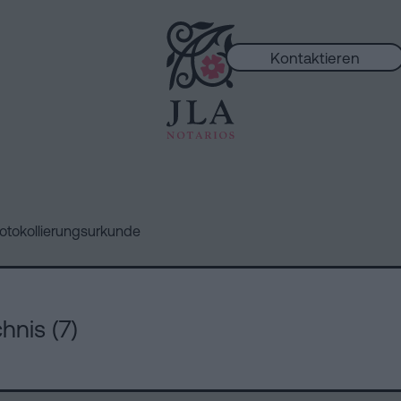
Kontaktieren
ungen
otokollierungsurkunde
hnis (7)