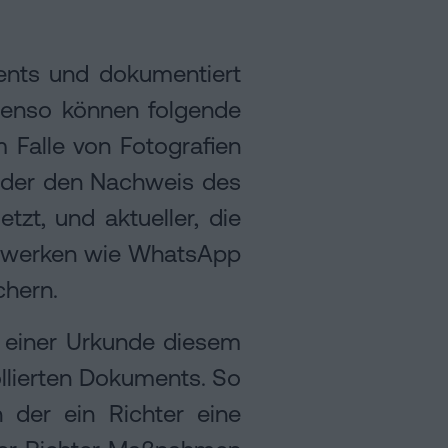
ents und dokumentiert
benso können folgende
 Falle von Fotografien
oder den Nachweis des
t, und aktueller, die
etzwerken wie WhatsApp
chern.
n einer Urkunde diesem
ollierten Dokuments. So
n der ein Richter eine