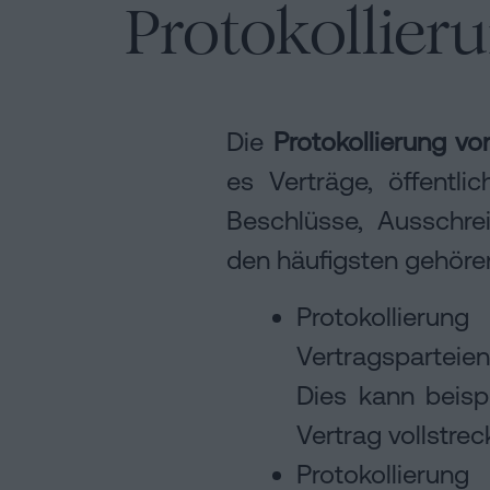
Protokollie
Die
Protokollierung v
es Verträge, öffentli
Beschlüsse, Ausschre
den häufigsten gehöre
Protokollierun
Vertragsparteie
Dies kann beisp
Vertrag vollstreck
Protokollieru