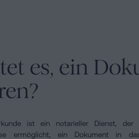
et es, ein Do
eren?
urkunde ist ein notarieller Dienst, de
sse ermöglicht, ein Dokument in das 