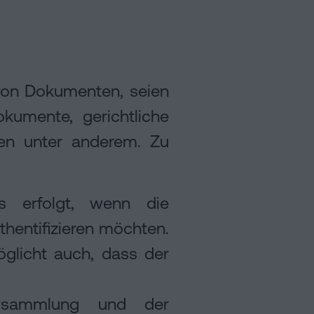
von Dokumenten, seien
okumente, gerichtliche
nen unter anderem. Zu
ies erfolgt, wenn die
hentifizieren möchten.
öglicht auch, dass der
versammlung und der