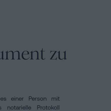
kument zu
r es einer Person mit
notarielle Protokoll