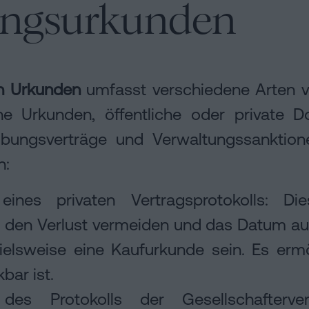
rungsurkunden
on Urkunden
umfasst verschiedene Arten 
che Urkunden, öffentliche oder private D
ibungsverträge und Verwaltungssanktio
n:
g eines privaten Vertragsprotokolls: D
n den Verlust vermeiden und das Datum aut
ielsweise eine Kaufurkunde sein. Es erm
bar ist.
ng des Protokolls der Gesellschafter