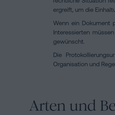
rechtliche Situation f
ergreift, um die Einhal
Wenn ein Dokument pr
Interessierten müssen
gewünscht.
Die Protokollierungs
Organisation und Regel
Arten und Be