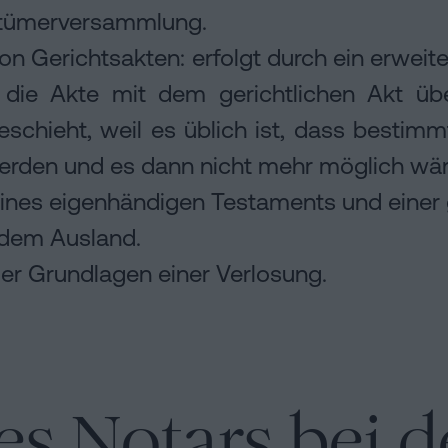
tümerversammlung.
von Gerichtsakten: erfolgt durch ein erweit
 die Akte mit dem gerichtlichen Akt übe
geschieht, weil es üblich ist, dass bestimm
werden und es dann nicht mehr möglich wäre
eines eigenhändigen Testaments und einer 
dem Ausland.
der Grundlagen einer Verlosung.
es Notars bei d