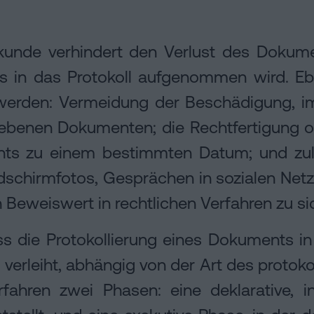
urkunde verhindert den Verlust des Dokum
 in das Protokoll aufgenommen wird. E
werden: Vermeidung der Beschädigung, im
riebenen Dokumenten; die Rechtfertigung 
ts zu einem bestimmten Datum; und zuletz
ildschirmfotos, Gesprächen in sozialen N
 Beweiswert in rechtlichen Verfahren zu si
ass die Protokollierung eines Dokuments i
erleiht, abhängig von der Art des protok
rfahren zwei Phasen: eine deklarative, i