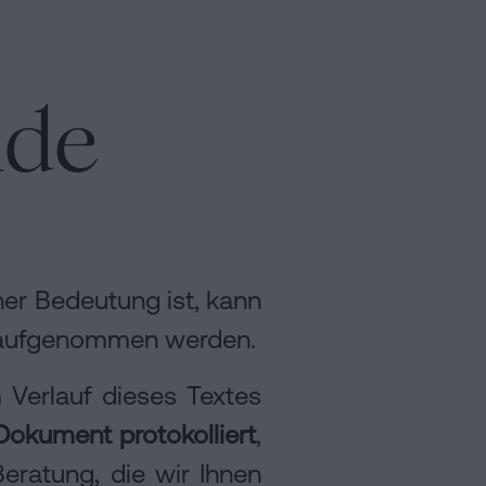
nde
her Bedeutung ist, kann
ll aufgenommen werden.
Verlauf dieses Textes
Dokument protokolliert
,
ratung, die wir Ihnen