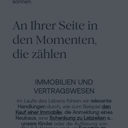
können.
An Ihrer Seite in
den Momenten,
die zählen
IMMOBILIEN UND
VERTRAGSWESEN
Im Laufe des Lebens führen wir
relevante
Handlungen
durch, wie zum Beispiel
den
Kauf einer Immobilie
,
die Anmeldung eines
Neubaus
, eine
Schenkung zu Lebzeiten
an
unsere Kinder
oder die Auflösung von
Bei JLA Notarios sind wir
Experten im