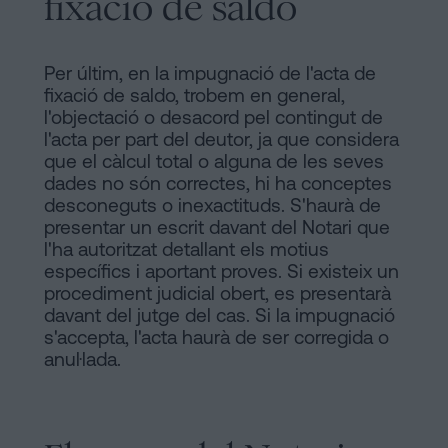
fixació de saldo
Per últim, en la impugnació de l'acta de
fixació de saldo, trobem en general,
l'objectació o desacord pel contingut de
l'acta per part del deutor, ja que considera
que el càlcul total o alguna de les seves
dades no són correctes, hi ha conceptes
desconeguts o inexactituds. S'haurà de
presentar un escrit davant del Notari que
l'ha autoritzat detallant els motius
específics i aportant proves. Si existeix un
procediment judicial obert, es presentarà
davant del jutge del cas. Si la impugnació
s'accepta, l'acta haurà de ser corregida o
anul·lada.