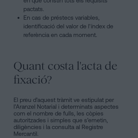
en què constin tots els requisits
pactats.
En cas de préstecs variables,
identificació del valor de l'índex de
referència en cada moment.
Quant costa l'acta de
fixació?
El preu d’aquest tràmit ve estipulat per
l’Aranzel Notarial i determinats aspectes
com el nombre de fulls, les còpies
autoritzades i simples que s’emetin,
diligències i la consulta al Registre
Mercantil.