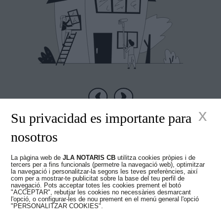
Anterior
Següent
x
Su privacidad es importante para
nosotros
La pàgina web de
JLA NOTARIS CB
utilitza cookies pròpies i de
Nous temps en el
tercers per a fins funcionals (permetre la navegació web), optimitzar
la navegació i personalitzar-la segons les teves preferències, així
com per a mostrar-te publicitat sobre la base del teu perfil de
navegació. Pots acceptar totes les cookies prement el botó
Notariat
"ACCEPTAR", rebutjar les cookies no necessàries desmarcant
l'opció, o configurar-les de nou prement en el menú general l'opció
"PERSONALITZAR COOKIES".