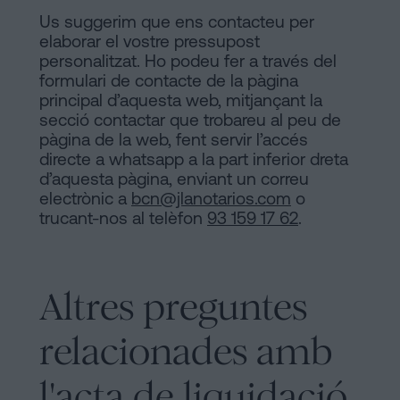
Us suggerim que ens contacteu per
elaborar el vostre pressupost
personalitzat. Ho podeu fer a través del
formulari de contacte de la pàgina
principal d’aquesta web, mitjançant la
secció contactar que trobareu al peu de
pàgina de la web, fent servir l’accés
directe a whatsapp a la part inferior dreta
d’aquesta pàgina, enviant un correu
electrònic a
bcn@jlanotarios.com
o
trucant-nos al telèfon
93 159 17 62
.
Altres preguntes
relacionades amb
l'acta de liquidació