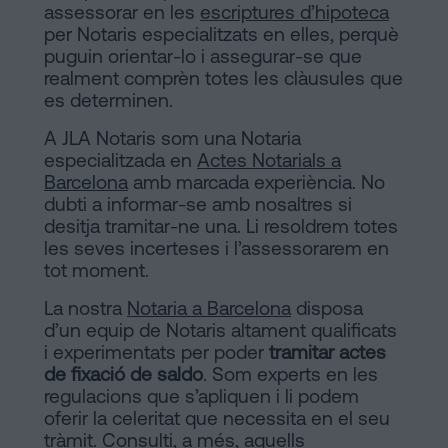
assessorar en les
escriptures d’hipoteca
per Notaris especialitzats en elles, perquè
puguin orientar-lo i assegurar-se que
realment comprèn totes les clàusules que
es determinen.
A JLA Notaris som una Notaria
especialitzada en
Actes Notarials a
Barcelona
amb marcada experiència. No
dubti a informar-se amb nosaltres si
desitja tramitar-ne una. Li resoldrem totes
les seves incerteses i l’assessorarem en
tot moment.
La nostra
Notaria a Barcelona
disposa
d’un equip de Notaris altament qualificats
i experimentats per poder
tramitar actes
de fixació de saldo
. Som experts en les
regulacions que s’apliquen i li podem
oferir la celeritat que necessita en el seu
tràmit. Consulti, a més, aquells