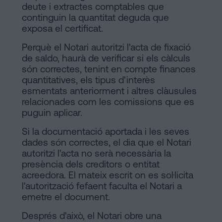
deute i extractes comptables que
continguin la quantitat deguda que
exposa el certificat.
Perquè el Notari autoritzi l'acta de fixació
de saldo, haurà de verificar si els càlculs
són correctes, tenint en compte finances
quantitatives, els tipus d'interès
esmentats anteriorment i altres clàusules
relacionades com les comissions que es
puguin aplicar.
Si la documentació aportada i les seves
dades són correctes, el dia que el Notari
autoritzi l'acta no serà necessària la
presència dels creditors o entitat
acreedora. El mateix escrit on es sol·licita
l'autorització fefaent faculta el Notari a
emetre el document.
Després d'això, el Notari obre una