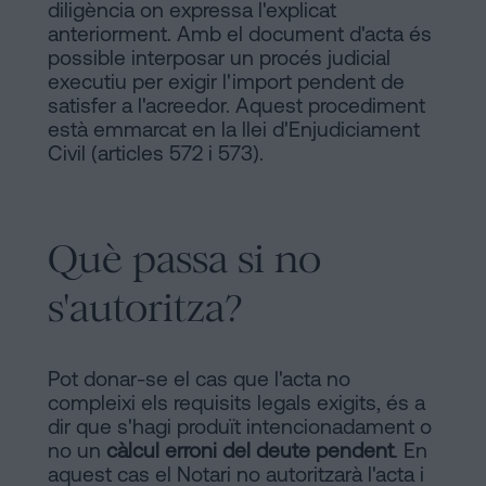
diligència on expressa l'explicat
anteriorment. Amb el document d'acta és
possible interposar un procés judicial
executiu per exigir l'import pendent de
satisfer a l'acreedor. Aquest procediment
està emmarcat en la llei d'Enjudiciament
Civil (articles 572 i 573).
Què passa si no
s'autoritza?
Pot donar-se el cas que l'acta no
compleixi els requisits legals exigits, és a
dir que s'hagi produït intencionadament o
no un
càlcul erroni del deute pendent
. En
aquest cas el Notari no autoritzarà l'acta i