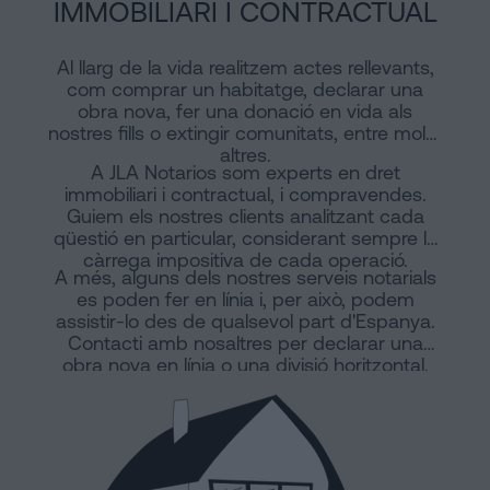
IMMOBILIARI I CONTRACTUAL
Al llarg de la vida realitzem actes rellevants,
com comprar un habitatge, declarar una
obra nova, fer una donació en vida als
nostres fills o extingir comunitats, entre molts
altres.
A JLA Notarios som experts en dret
immobiliari i contractual, i compravendes.
Guiem els nostres clients analitzant cada
qüestió en particular, considerant sempre la
càrrega impositiva de cada operació.
A més, alguns dels nostres serveis notarials
es poden fer en línia i, per això, podem
assistir-lo des de qualsevol part d'Espanya.
Contacti amb nosaltres per declarar una
obra nova en línia o una divisió horitzontal.