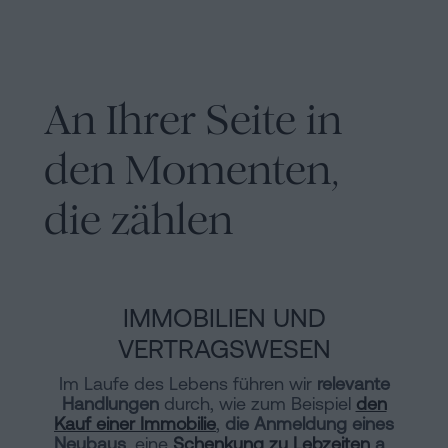
An Ihrer Seite in
den Momenten,
die zählen
IMMOBILIEN UND
VERTRAGSWESEN
Im Laufe des Lebens führen wir
relevante
Handlungen
durch, wie zum Beispiel
den
Kauf einer Immobilie
,
die Anmeldung eines
Neubaus
, eine
Schenkung zu Lebzeiten
an