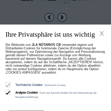
Vorherige
Nächste
x
Ihre Privatsphäre ist uns wichtig
Die Webseite von
JLA NOTARIOS CB
verwendet eigene und
Drittanbieter-Cookies für funktionale Zwecke (Ermöglichung der
Neue Zeiten im
Webnavigation), zur Optimierung der Navigation und Personalisierung
gemäß deinen Präferenzen sowie zur Anzeige von Werbung
basierend auf deinem Navigationsprofil. Du kannst alle Cookies
akzeptieren, indem du auf die Schaltfläche „AKZEPTIEREN“ klickst,
Notariat
nicht notwendige Cookies ablehnen, indem du die Option abwählst,
oder sie erneut konfigurieren, indem du im Hauptmenü die Option
„COOKIES ANPASSEN“ auswählst.
Technische Cookies
Technische Cookies
Analyse-Cookies
Durch die Auswahl erhalten Sie eine Verbesserung der
Navigationserfahrung.
Juan Madridejos Velasco