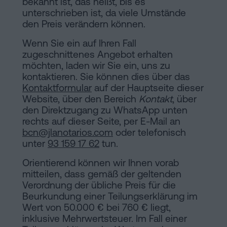
bekannt ist, das heißt, bis es
unterschrieben ist, da viele Umstände
den Preis verändern können.
Wenn Sie ein auf Ihren Fall
zugeschnittenes Angebot erhalten
möchten, laden wir Sie ein, uns zu
kontaktieren. Sie können dies über das
Kontaktformular
auf der Hauptseite dieser
Website, über den Bereich
Kontakt
, über
den Direktzugang zu WhatsApp unten
rechts auf dieser Seite, per E-Mail an
bcn@jlanotarios.com
oder telefonisch
unter
93 159 17 62
tun.
Orientierend können wir Ihnen vorab
mitteilen, dass gemäß der geltenden
Verordnung der übliche Preis für die
Beurkundung einer Teilungserklärung im
Wert von 50.000 € bei 760 € liegt,
inklusive Mehrwertsteuer. Im Fall einer