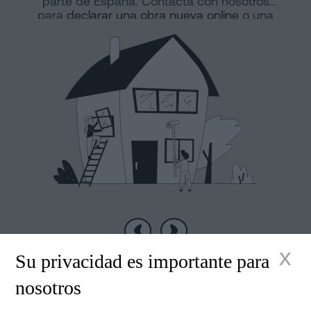
parte de España. Contacta con nosotros
para
declarar una obra nueva online
o una
división horizontal.
Anterior
Siguiente
x
Su privacidad es importante para
nosotros