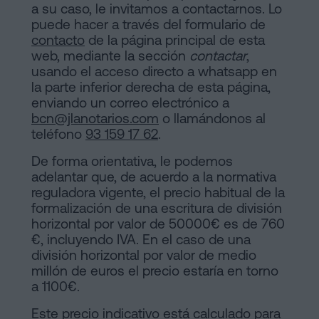
a su caso, le invitamos a contactarnos. Lo
puede hacer a través del formulario de
contacto
de la página principal de esta
web, mediante la sección
contactar
,
usando el acceso directo a whatsapp en
la parte inferior derecha de esta página,
enviando un correo electrónico a
bcn@jlanotarios.com
o llamándonos al
teléfono
93 159 17 62
.
De forma orientativa, le podemos
adelantar que, de acuerdo a la normativa
reguladora vigente, el precio habitual de la
formalización de una escritura de división
horizontal por valor de 50000€ es de 760
€, incluyendo IVA. En el caso de una
división horizontal por valor de medio
millón de euros el precio estaría en torno
a 1100€.
Este precio indicativo está calculado para