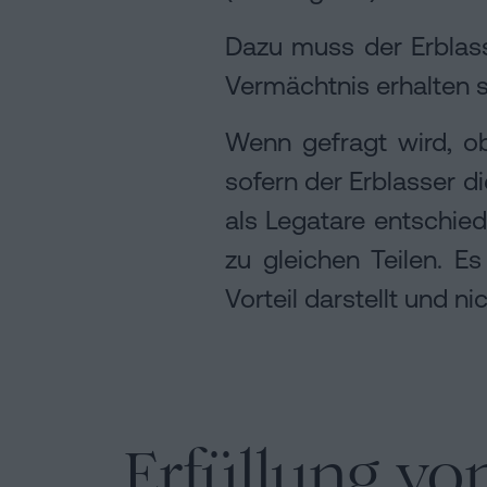
Dazu muss der Erblas
Vermächtnis erhalten s
Wenn gefragt wird, ob
sofern der Erblasser 
als Legatare entschied
zu gleichen Teilen. 
Vorteil darstellt und n
Erfüllung vo