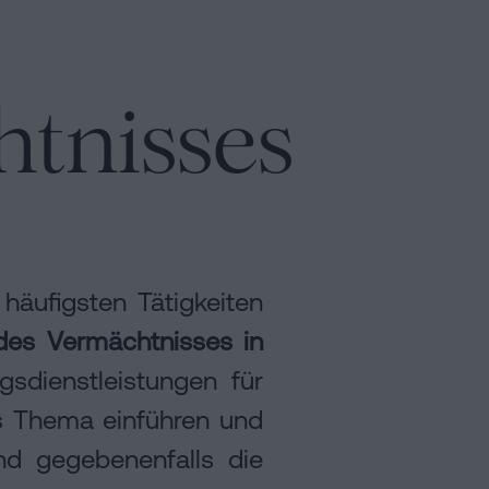
tnisses
häufigsten Tätigkeiten
es Vermächtnisses in
gsdienstleistungen für
es Thema einführen und
d gegebenenfalls die