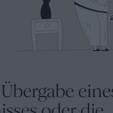
e Übergabe eine
sses oder die