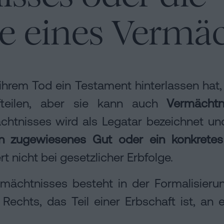
 eines Vermäc
ihrem Tod ein Testament hinterlassen hat,
fteilen, aber sie kann auch
Vermächt
tnisses wird als Legatar bezeichnet und 
in zugewiesenes Gut oder ein konkretes
t nicht bei gesetzlicher Erbfolge.
mächtnisses besteht in der Formalisieru
Rechts, das Teil einer Erbschaft ist, an