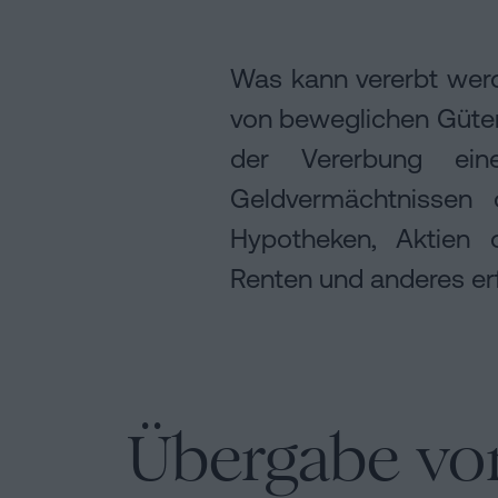
Was kann vererbt werd
von beweglichen Gütern
der Vererbung ei
Geldvermächtnissen 
Hypotheken, Aktien 
Renten und anderes er
Übergabe vo