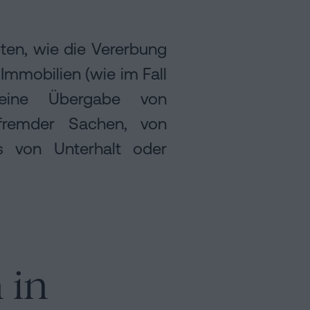
ten, wie die Vererbung
Immobilien (wie im Fall
eine Übergabe von
 fremder Sachen, von
s von Unterhalt oder
 in