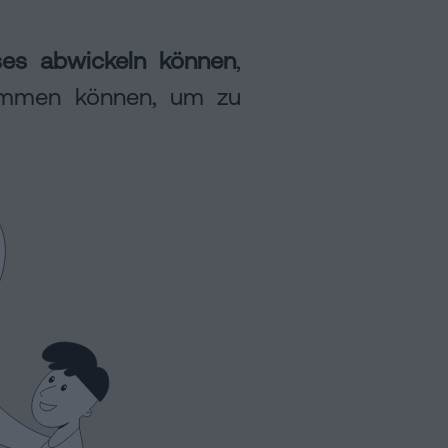
ses abwickeln können
,
men können, um zu