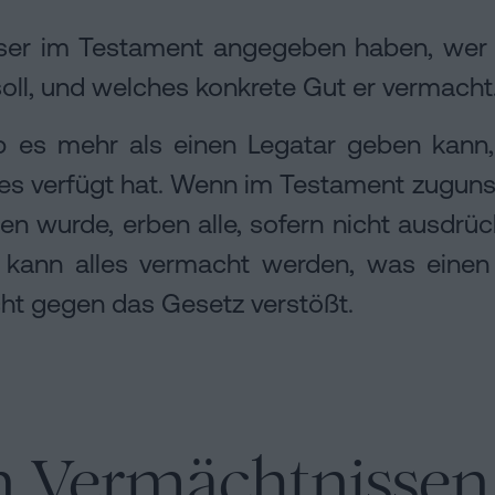
ser im Testament angegeben haben, wer di
oll, und welches konkrete Gut er vermacht
 es mehr als einen Legatar geben kann, 
dies verfügt hat. Wenn im Testament zugun
en wurde, erben alle, sofern nicht ausdrü
Es kann alles vermacht werden, was einen
icht gegen das Gesetz verstößt.
n Vermächtnissen