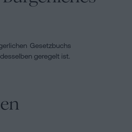
gerlichen Gesetzbuchs
desselben geregelt ist.
hen