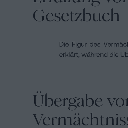
Gesetzbuch
Die Figur des Vermäc
erklärt, während die Ü
Übergabe vo
Vermächtnis