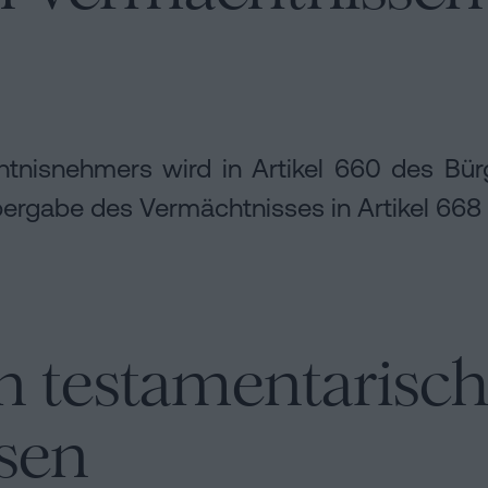
htnisnehmers wird in Artikel 660 des Bür
bergabe des Vermächtnisses in Artikel 668 
n testamentarisc
sen