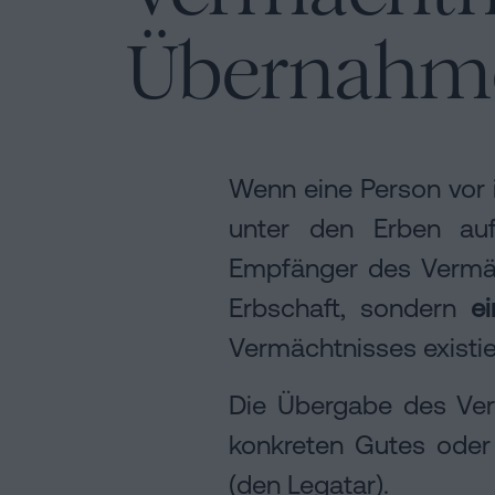
Übernahme
Wenn eine Person vor 
unter den Erben au
Empfänger des Vermäch
Erbschaft, sondern
e
Vermächtnisses existier
Die Übergabe des Ver
konkreten Gutes oder 
(den Legatar).