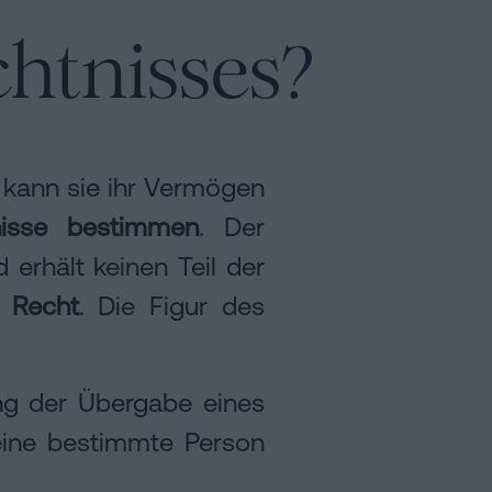
htnisses?
 kann sie ihr Vermögen
nisse bestimmen
. Der
erhält keinen Teil der
 Recht
. Die Figur des
ng der Übergabe eines
 eine bestimmte Person