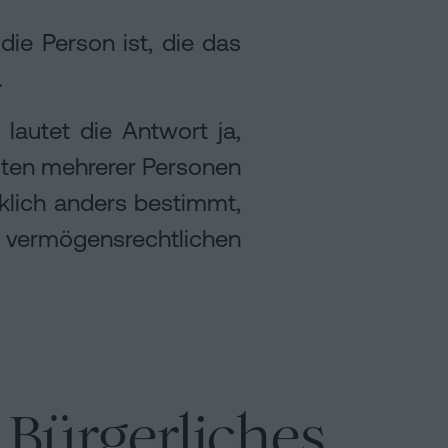
e Person ist, die das
.
lautet die Antwort ja,
sten mehrerer Personen
cklich anders bestimmt,
 vermögensrechtlichen
 Bürgerliches