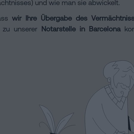
tnisses) und wie man sie abwickelt.
dass
wir Ihre Übergabe des Vermächtnis
h zu unserer
Notarstelle in Barcelona
kom