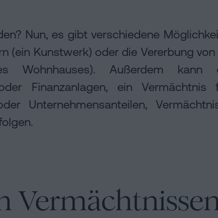
en? Nun, es gibt verschiedene Möglichkei
 (ein Kunstwerk) oder die Vererbung von 
nes Wohnhauses). Außerdem kann 
oder Finanzanlagen, ein Vermächtnis
oder Unternehmensanteilen, Vermächtni
folgen.
n Vermächtnissen