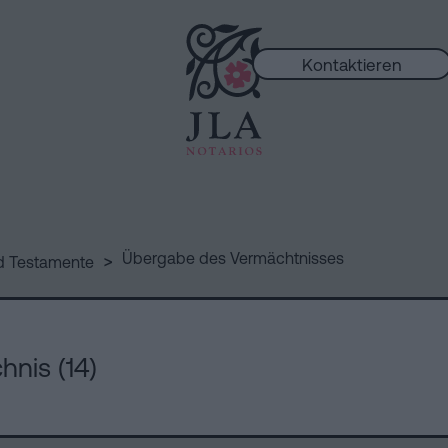
Kontaktieren
ungen
>
Übergabe des Vermächtnisses
d Testamente
hnis (14)