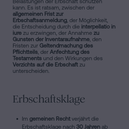
Belastungen der Erbschaft schützen
kann. Es ist ratsam, zwischen der
allgemeinen Frist zur
Erbschaftsanmeldung
, der Möglichkeit,
die Entscheidung durch die
interpellatio in
iure
zu erzwingen, der Annahme
zu
Gunsten der Inventaraufnahme
, den
Fristen zur
Geltendmachung des
Pflichtteils
, der
Anfechtung des
Testaments
und den Wirkungen des
Verzichts auf die Erbschaft
zu
unterscheiden.
Erbschaftsklage
Im
gemeinen Recht
verjährt die
Erbschaftsklage nach
30 Jahren
ab