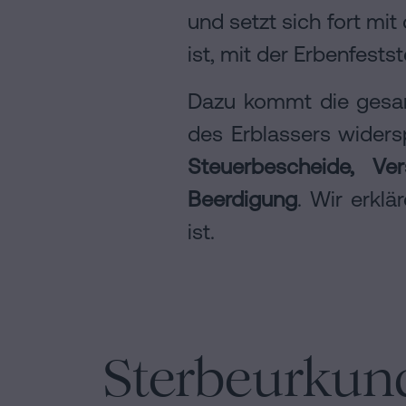
und setzt sich fort mi
ist, mit der Erbenfestst
Dazu kommt die gesam
des Erblassers widers
Steuerbescheide, Ve
Beerdigung
. Wir erklä
ist.
Sterbeurkund