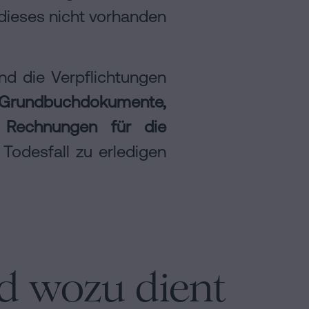
 dieses nicht vorhanden
d die Verpflichtungen
 Grundbuchdokumente,
e Rechnungen für die
 Todesfall zu erledigen
nd wozu dient