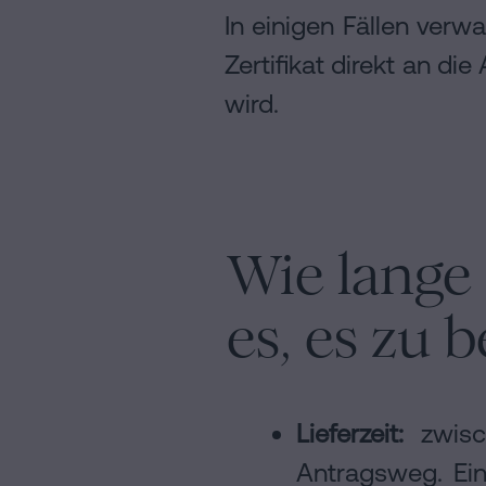
In einigen Fällen ver
Zertifikat direkt an di
wird.
Wie lange 
es, es zu
Lieferzeit:
zwis
Antragsweg. Ein