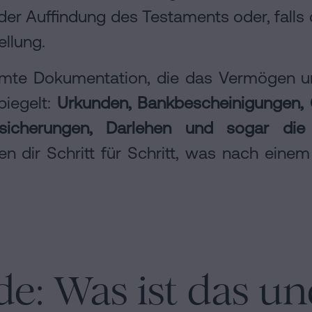
t der Auffindung des Testaments oder, falls
ellung.
te Dokumentation, die das Vermögen un
piegelt:
Urkunden, Bankbescheinigungen,
rsicherungen, Darlehen und sogar di
ren dir Schritt für Schritt, was nach einem
e: Was ist das u