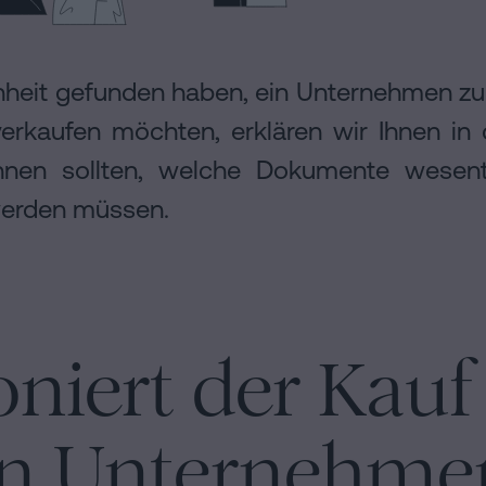
heit gefunden haben, ein Unternehmen zu
verkaufen möchten, erklären wir Ihnen in 
ennen sollten, welche Dokumente wesent
werden müssen.
oniert der Kau
on Unternehme