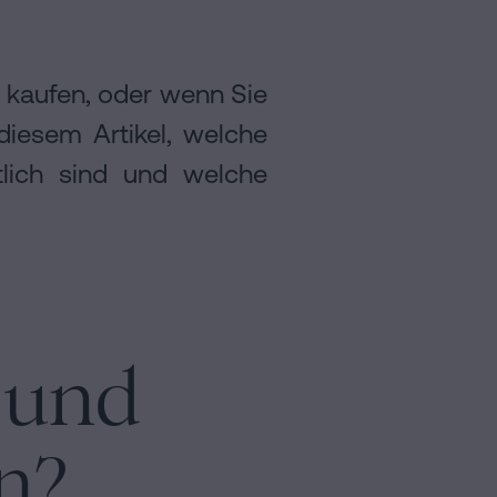
 kaufen, oder wenn Sie
diesem Artikel, welche
lich sind und welche
f und
n?