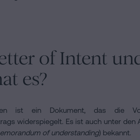
etter of Intent u
at es?
iben ist ein Dokument, das die Vor
ags widerspiegelt. Es ist auch unter den 
emorandum of understanding
) bekannt.