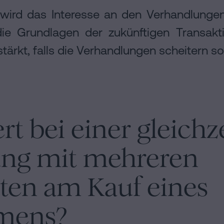
 wird das Interesse an den Verhandlunge
die Grundlagen der zukünftigen Transa
tärkt, falls die Verhandlungen scheitern sol
rt bei einer gleichz
ng mit mehreren
nten am Kauf eines
mens?