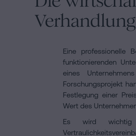
Die wirtscha
Verhandlun
Eine professionelle 
funktionierenden Unt
eines Unternehmen
Forschungsprojekt han
Festlegung einer Pre
Wert des Unternehmen
Es wird wichtig
Vertraulichkeitsvere