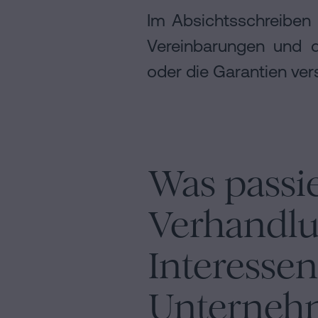
Im Absichtsschreiben
Vereinbarungen und 
oder die Garantien vers
Was passie
Verhandlu
Interesse
Unterneh