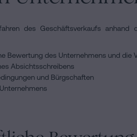
fahren des Geschäftsverkaufs anhand de
iche Bewertung des Unternehmens und die
ines Absichtsschreibens
edingungen und Bürgschaften
s Unternehmens