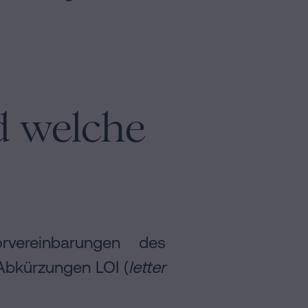
nd welche
vereinbarungen des
Abkürzungen LOI (
letter