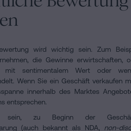
ftliche Bewertung
gen
Bewertung wird wichtig sein. Zum Beis
ernehmen, die Gewinne erwirtschaften, ob
s mit sentimentalem Wert oder w
delt. Wenn Sie ein Geschäft verkaufen m
isspanne innerhalb des Marktes Angebot
s entsprechen.
 sein, zu Beginn der Geschäfts
inbarung (auch bekannt als NDA,
non-dis