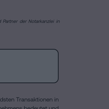
 Partner der Notarkanzlei in
dsten Transaktionen in
rnehmens bedeutet und