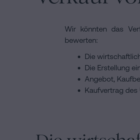
Wir könnten das Ver
bewerten:
Die wirtschaftl
Die Erstellung e
Angebot, Kaufb
Kaufvertrag de