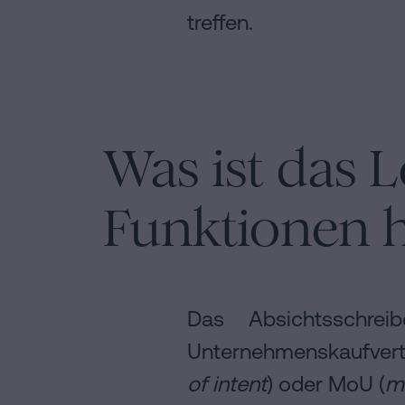
treffen.
Was ist das L
Funktionen h
Das Absichtsschre
Unternehmenskaufvertr
of intent
) oder MoU (
m