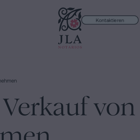
Kontaktieren
ungen
rnehmen
 Verkauf von
hmen