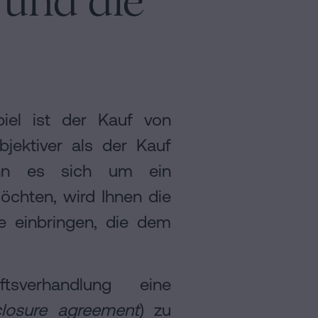
 und die
piel ist der Kauf von
jektiver als der Kauf
enn es sich um ein
öchten, wird Ihnen die
e einbringen, die dem
verhandlung eine
closure agreement
) zu