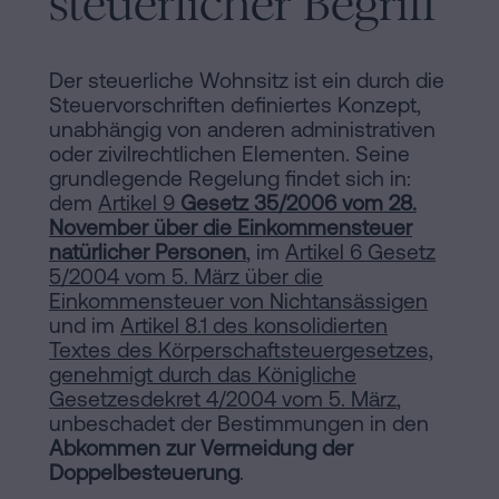
steuerlicher Begriff
Der steuerliche Wohnsitz ist ein durch die
Steuervorschriften definiertes Konzept,
unabhängig von anderen administrativen
oder zivilrechtlichen Elementen. Seine
grundlegende Regelung findet sich in:
dem
Artikel 9
Gesetz 35/2006 vom 28.
November über die Einkommensteuer
natürlicher Personen
, im
Artikel 6 Gesetz
5/2004 vom 5. März über die
Einkommensteuer von Nichtansässigen
und im
Artikel 8.1 des konsolidierten
Textes des Körperschaftsteuergesetzes,
genehmigt durch das Königliche
Gesetzesdekret 4/2004 vom 5. März
,
unbeschadet der Bestimmungen in den
Abkommen zur Vermeidung der
Doppelbesteuerung
.