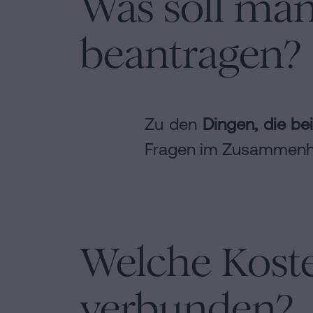
Was soll man
beantragen?
Zu den
Dingen, die be
Fragen im Zusammenhan
Welche Kost
verbunden?