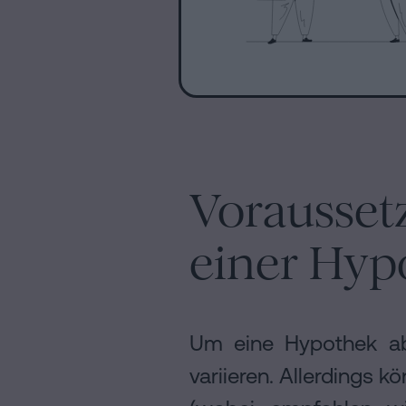
Vorausset
einer Hyp
Um eine Hypothek abz
variieren. Allerdings