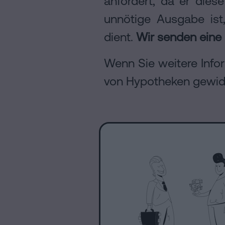
anfordert, da er dies
unnötige Ausgabe ist
dient.
Wir senden eine 
Wenn Sie weitere Infor
von Hypotheken gewidm