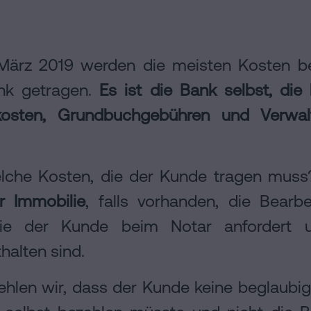
März 2019 werden die meisten Kosten be
nk getragen.
Es ist die Bank selbst, die
kosten, Grundbuchgebühren und Verwal
lche Kosten, die der Kunde tragen muss?
r Immobilie
, falls vorhanden, die Bearb
ie der Kunde beim Notar anfordert u
alten sind.
ehlen wir, dass der Kunde keine beglaubi