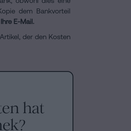
Bank, obwohl dies eine
Kopie dem Bankvorteil
Ihre E-Mail.
Artikel, der den Kosten
ten hat
hek?