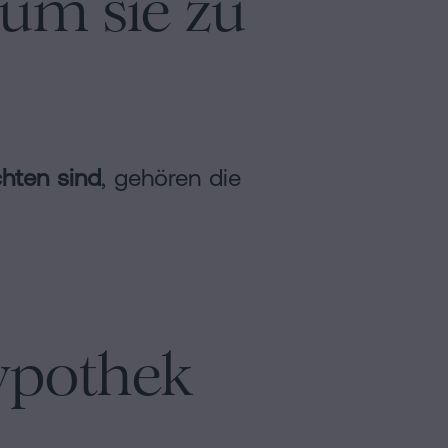
 um sie zu
chten sind
, gehören die
ypothek