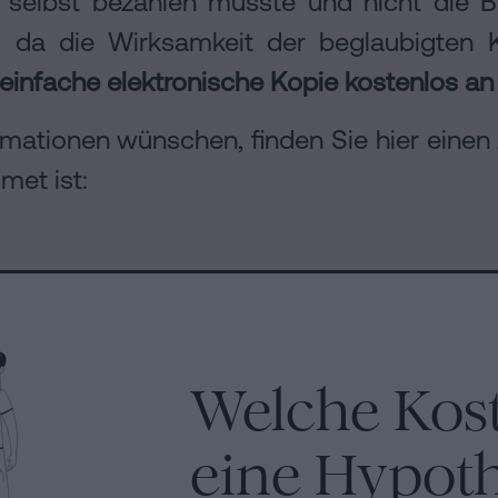
e selbst bezahlen müsste und nicht die 
, da die Wirksamkeit der beglaubigten 
einfache elektronische Kopie kostenlos an 
mationen wünschen, finden Sie hier einen 
et ist:
Welche Kos
eine Hypot