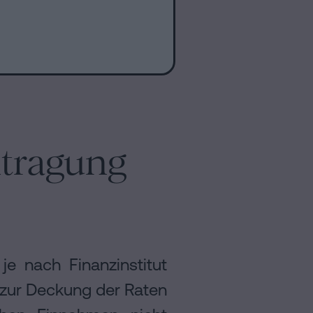
ntragung
e nach Finanzinstitut
 zur Deckung der Raten