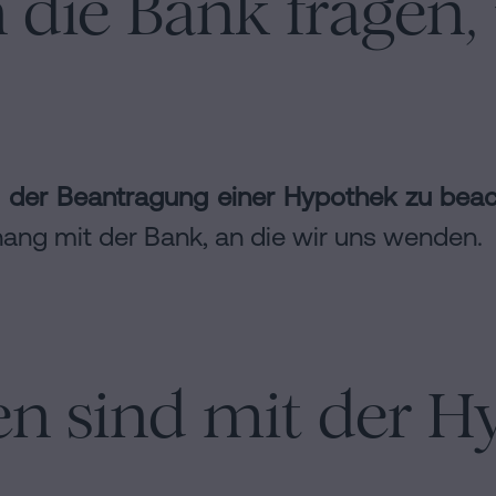
 die Bank fragen,
i der Beantragung einer Hypothek zu bea
g mit der Bank, an die wir uns wenden.
en sind mit der H