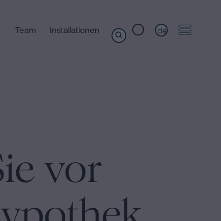
Team
Installationen
de
Sie vor
Hypothek