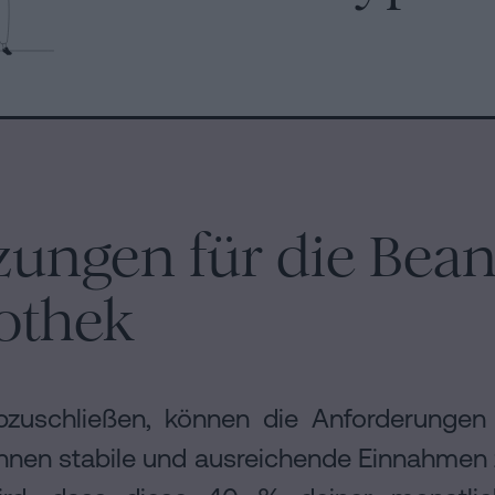
zungen für die Bea
othek
uschließen, können die Anforderungen j
 können stabile und ausreichende Einnahmen