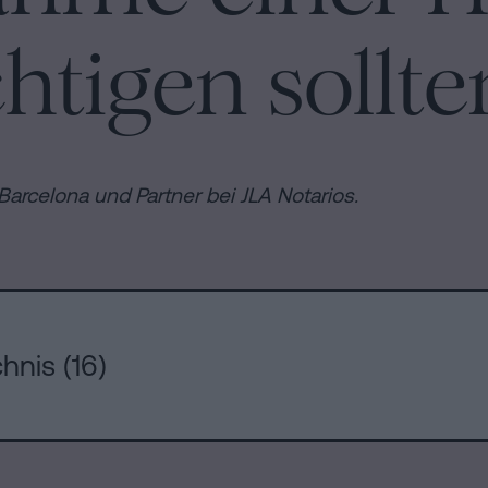
htigen sollte
en
 Barcelona und Partner bei JLA Notarios.
hnis (16)
n