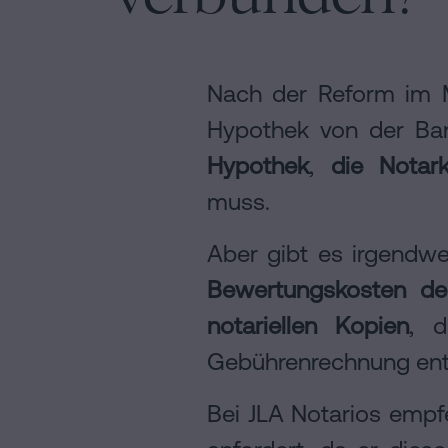
Nach der Reform im 
Hypothek von der Ba
Hypothek
,
die Notar
muss.
Aber gibt es irgendwe
Bewertungskosten de
notariellen Kopien
, d
Gebührenrechnung enth
Bei JLA Notarios empf