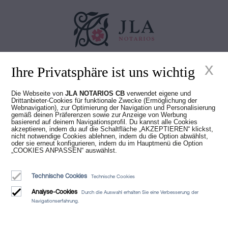
x
Juan Madridejos Velasco
Ihre Privatsphäre ist uns wichtig
Luis Alberto Álvarez Moreno
Notare von Barcelona und Online-Notare für ganz Spanien
Die Webseite von
JLA NOTARIOS CB
verwendet eigene und
Drittanbieter-Cookies für funktionale Zwecke (Ermöglichung der
Webnavigation), zur Optimierung der Navigation und Personalisierung
Dienstleistungen
gemäß deinen Präferenzen sowie zur Anzeige von Werbung
basierend auf deinem Navigationsprofil. Du kannst alle Cookies
Blog
akzeptieren, indem du auf die Schaltfläche „AKZEPTIEREN“ klickst,
nicht notwendige Cookies ablehnen, indem du die Option abwählst,
oder sie erneut konfigurieren, indem du im Hauptmenü die Option
Wer wir sind
„COOKIES ANPASSEN“ auswählst.
Rechtlicher Hinweis
Technische Cookies
Technische Cookies
Cookie-Richtlinie
Analyse-Cookies
Durch die Auswahl erhalten Sie eine Verbesserung der
Manifest
Navigationserfahrung.