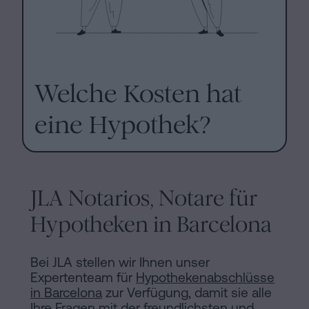
Welche Kosten hat
eine Hypothek?
JLA Notarios, Notare für
Hypotheken in Barcelona
Bei JLA stellen wir Ihnen unser
Expertenteam für
Hypothekenabschlüsse
in Barcelona
zur Verfügung, damit sie alle
Ihre Fragen mit der freundlichsten und