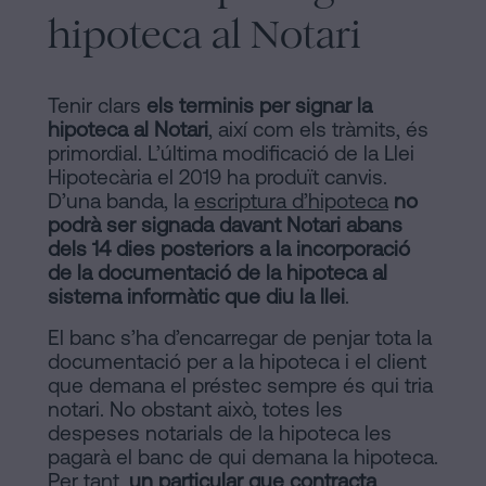
hipoteca al Notari
Tenir clars
els terminis per signar la
hipoteca al Notari
, així com els tràmits, és
primordial. L’última modificació de la Llei
Hipotecària el 2019 ha produït canvis.
D’una banda, la
escriptura d’hipoteca
no
podrà ser signada davant Notari abans
dels 14 dies posteriors a la incorporació
de la documentació de la hipoteca al
sistema informàtic que diu la llei
.
El banc s’ha d’encarregar de penjar tota la
documentació per a la hipoteca i el client
que demana el préstec sempre és qui tria
notari. No obstant això, totes les
despeses notarials de la hipoteca les
pagarà el banc de qui demana la hipoteca.
Per tant,
un particular que contracta