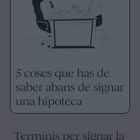
5 coses que has de
saber abans de signar
una hipoteca
Terminis per signar la