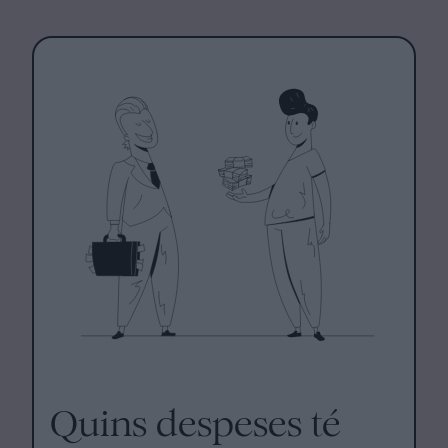
Quins despeses té