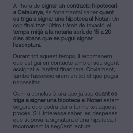
A l’hora de
signar un contracte hipotecari
a Catalunya
, és fonamental saber
quant
es triga a signar una hipoteca al Notari
. Un
cop finalitzat l’últim tràmit de taxació, el
temps mitjà a la notaria serà de 15 a 20
dies abans que es pugui signar
l’escriptura
.
Durant tot aquest temps, li recomanem
que estigui en contacte amb el seu agent
assignat a l’entitat financera. Òbviament,
també l’assessorarem en tot el que pugui
necessitar.
Com a conclusió, ara que ja sap
quant es
triga a signar una hipoteca al Notari
estem
segurs que podrà dur a terme tot aquest
procés. Si li interessa saber les despeses
que suposa la signatura d’una hipoteca, li
recomanem la següent lectura: