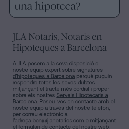
una hipoteca?
JLA Notaris, Notaris en
Hipoteques a Barcelona
A JLA posem a la seva disposició el
nostre equip expert sobre
signatures
d’hipoteques a Barcelona
perquè puguin
respondre totes les seves dubtes
mitjançant el tracte més cordial i proper
sobre els nostres
Serveis Hipotecaris a
Barcelona
. Poseu-vos en contacte amb el
nostre equip a través del nostre telèfon,
per correu electrònic a
l’adreça
bcn@jlanotarios.com
o mitjançant
el
formulari de contacte
del nostre web.