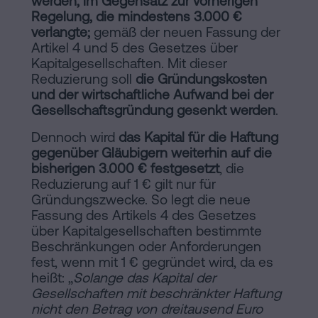
werden, im Gegensatz zur vorherigen
Regelung, die mindestens 3.000 €
verlangte;
gemäß der neuen Fassung der
Artikel 4 und 5 des Gesetzes über
Kapitalgesellschaften. Mit dieser
Reduzierung soll
die Gründungskosten
und der wirtschaftliche Aufwand bei der
Gesellschaftsgründung gesenkt werden
.
Dennoch wird
das Kapital für die Haftung
gegenüber Gläubigern weiterhin auf die
bisherigen 3.000 € festgesetzt
, die
Reduzierung auf 1 € gilt nur für
Gründungszwecke. So legt die neue
Fassung des Artikels 4 des Gesetzes
über Kapitalgesellschaften bestimmte
Beschränkungen oder Anforderungen
fest, wenn mit 1 € gegründet wird, da es
heißt: „
Solange das Kapital der
Gesellschaften mit beschränkter Haftung
nicht den Betrag von dreitausend Euro