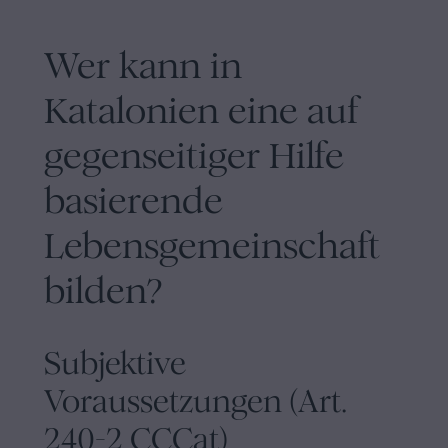
Wer kann in
Katalonien eine auf
gegenseitiger Hilfe
basierende
Lebensgemeinschaft
bilden?
Subjektive
Voraussetzungen (Art.
240-2 CCCat)