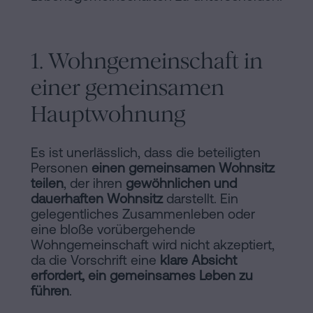
1. Wohngemeinschaft in
einer gemeinsamen
Hauptwohnung
Es ist unerlässlich, dass die beteiligten
Personen
einen gemeinsamen Wohnsitz
teilen
, der ihren
gewöhnlichen und
dauerhaften Wohnsitz
darstellt. Ein
gelegentliches Zusammenleben oder
eine bloße vorübergehende
Wohngemeinschaft wird nicht akzeptiert,
da die Vorschrift eine
klare Absicht
erfordert, ein gemeinsames Leben zu
führen
.