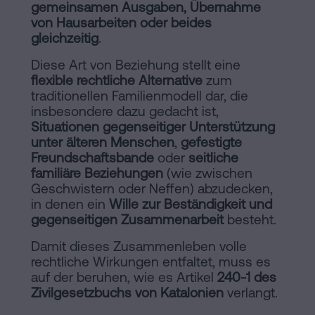
gemeinsamen Ausgaben, Übernahme
von Hausarbeiten oder beides
gleichzeitig
.
Diese Art von Beziehung stellt eine
flexible rechtliche Alternative
zum
traditionellen Familienmodell dar, die
insbesondere dazu gedacht ist,
Situationen gegenseitiger Unterstützung
unter älteren Menschen
,
gefestigte
Freundschaftsbande
oder
seitliche
familiäre Beziehungen
(wie zwischen
Geschwistern oder Neffen) abzudecken,
in denen ein
Wille zur Beständigkeit und
gegenseitigen Zusammenarbeit
besteht.
Damit dieses Zusammenleben volle
rechtliche Wirkungen entfaltet, muss es
auf der
beruhen, wie es Artikel
240-1 des
Zivilgesetzbuchs von Katalonien
verlangt.