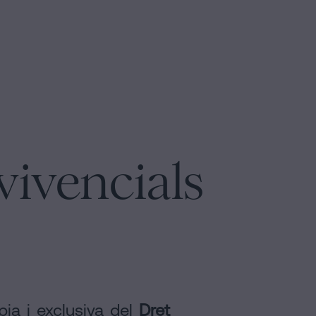
vivencials
pia i exclusiva del
Dret