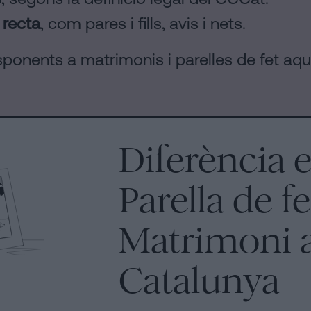
 recta
, com pares i fills, avis i nets.
sponents a matrimonis i parelles de fet aquí
Diferència 
Parella de fe
Matrimoni 
Catalunya