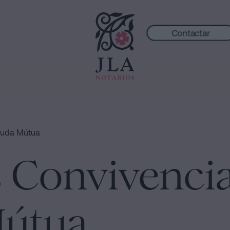
Contactar
Ajuda Mútua
 Convivencia
Mútua