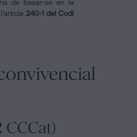
 ha de basar-se en la
l’article
240-1 del Codi
 convivencial
-2 CCCat)