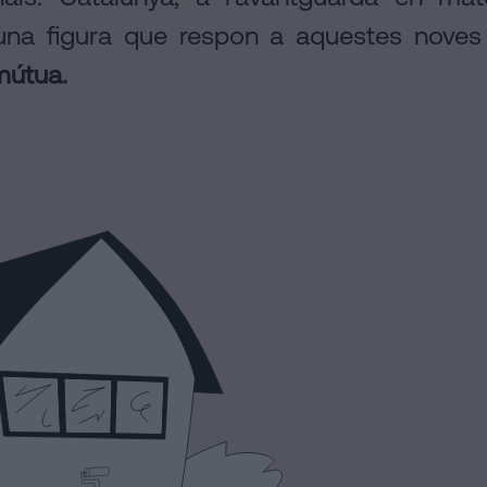
na figura que respon a aquestes noves r
mútua.