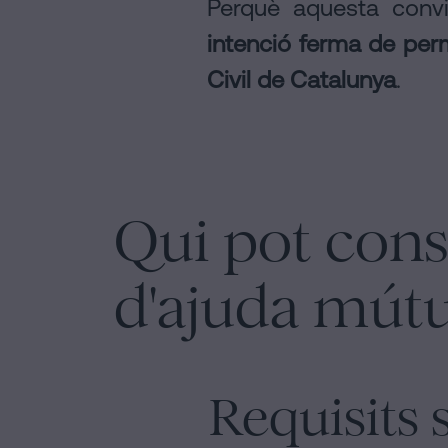
Perquè aquesta convi
intenció ferma de per
Civil de Catalunya
.
Qui pot const
d'ajuda mútu
Requisits 