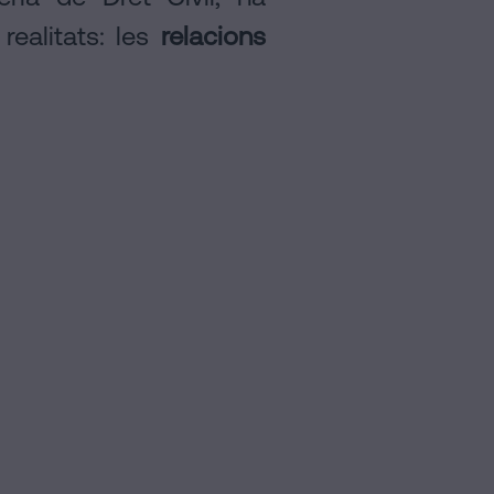
ealitats: les
relacions