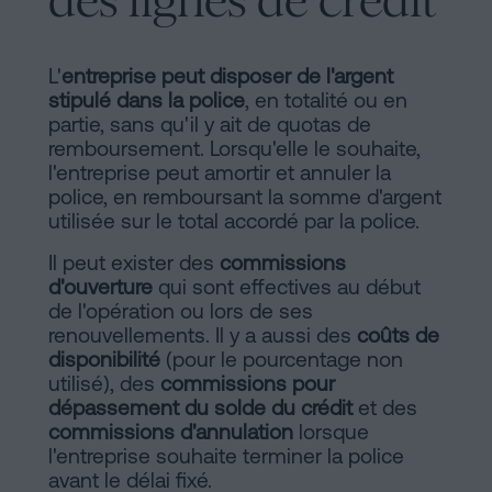
des lignes de crédit
sociaux
L'
entreprise peut disposer de l'argent
stipulé dans la police
, en totalité ou en
partie, sans qu'il y ait de quotas de
remboursement. Lorsqu'elle le souhaite,
l'entreprise peut amortir et annuler la
police, en remboursant la somme d'argent
utilisée sur le total accordé par la police.
Il peut exister des
commissions
d'ouverture
qui sont effectives au début
de l'opération ou lors de ses
renouvellements. Il y a aussi des
coûts de
disponibilité
(pour le pourcentage non
utilisé), des
commissions pour
dépassement du solde du crédit
et des
commissions d'annulation
lorsque
l'entreprise souhaite terminer la police
avant le délai fixé.