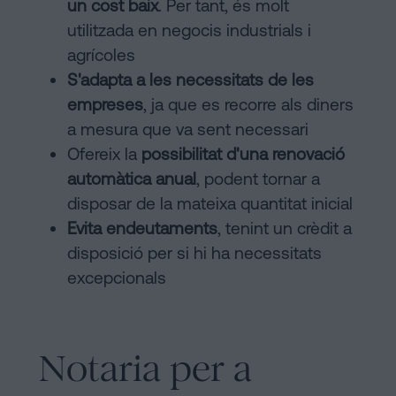
un cost baix
. Per tant, és molt
utilitzada en negocis industrials i
agrícoles
S'adapta a les necessitats de les
empreses
, ja que es recorre als diners
a mesura que va sent necessari
Ofereix la
possibilitat d'una renovació
automàtica anual
, podent tornar a
disposar de la mateixa quantitat inicial
Evita endeutaments
, tenint un crèdit a
disposició per si hi ha necessitats
excepcionals
Notaria per a