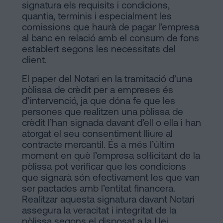
signatura els requisits i condicions,
quantia, terminis i especialment les
comissions que haurà de pagar l’empresa
al banc en relació amb el consum de fons
establert segons les necessitats del
client.
El paper del Notari en la tramitació d’una
pòlissa de crèdit per a empreses és
d’intervenció, ja que dóna fe que les
persones que realitzen una pòlissa de
crèdit l’han signada davant d’ell o ella i han
atorgat el seu consentiment lliure al
contracte mercantil. És a més l’últim
moment en què l’empresa sol·licitant de la
pòlissa pot verificar que les condicions
que signarà són efectivament les que van
ser pactades amb l’entitat financera.
Realitzar aquesta signatura davant Notari
assegura la veracitat i integritat de la
pòlissa segons el disposat a la Llei.