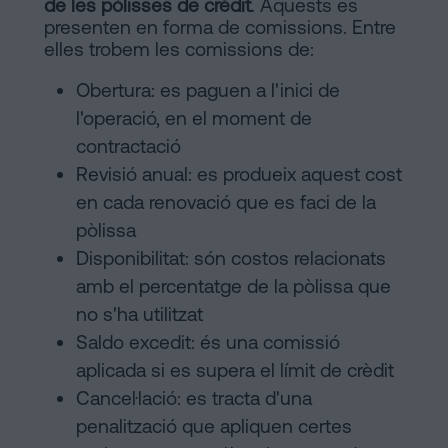
de les pòlisses de crèdit
. Aquests es
presenten en forma de comissions. Entre
elles trobem les comissions de:
Obertura: es paguen a l'inici de
l'operació, en el moment de
contractació
Revisió anual: es produeix aquest cost
en cada renovació que es faci de la
pòlissa
Disponibilitat: són costos relacionats
amb el percentatge de la pòlissa que
no s'ha utilitzat
Saldo excedit: és una comissió
aplicada si es supera el límit de crèdit
Cancel·lació: es tracta d'una
penalització que apliquen certes