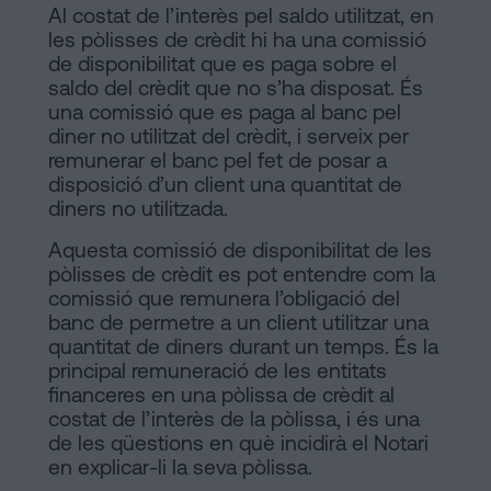
Al costat de l’interès pel saldo utilitzat, en
les pòlisses de crèdit hi ha una comissió
de disponibilitat que es paga sobre el
saldo del crèdit que no s’ha disposat. És
una comissió que es paga al banc pel
diner no utilitzat del crèdit, i serveix per
remunerar el banc pel fet de posar a
disposició d’un client una quantitat de
diners no utilitzada.
Aquesta comissió de disponibilitat de les
pòlisses de crèdit es pot entendre com la
comissió que remunera l’obligació del
banc de permetre a un client utilitzar una
quantitat de diners durant un temps. És la
principal remuneració de les entitats
financeres en una pòlissa de crèdit al
costat de l’interès de la pòlissa, i és una
de les qüestions en què incidirà el Notari
en explicar-li la seva pòlissa.