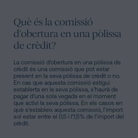
Què és la comissió
d'obertura en una pòlissa
de crèdit?
La comissió d’obertura en una pòlissa de
crèdit és una comissió que pot estar
present en la seva pòlissa de crèdit o no.
En cas que aquesta comissió estigui
establerta en la seva pòlissa, s’haurà de
pagar d’una sola vegada en el moment
que activi la seva pòlissa. En els casos en
què s’estableix aquesta comissió, l’import
sol estar entre el 0,5 i l’1,5% de l’import del
crèdit.