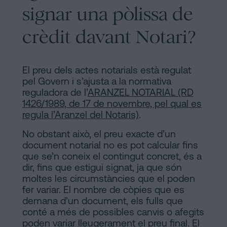
signar una pòlissa de
crèdit davant Notari?
El preu dels actes notarials està regulat
pel Govern i s’ajusta a la normativa
reguladora de l’
ARANZEL NOTARIAL (RD
1426/1989, de 17 de novembre, pel qual es
regula l’Aranzel del Notaris)
.
No obstant això, el preu exacte d’un
document notarial no es pot calcular fins
que se’n coneix el contingut concret, és a
dir, fins que estigui signat, ja que són
moltes les circumstàncies que el poden
fer variar. El nombre de còpies que es
demana d’un document, els fulls que
conté a més de possibles canvis o afegits
poden variar lleugerament el preu final. El