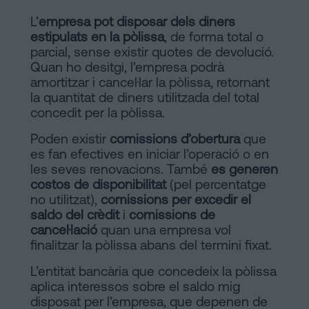
L’
empresa pot disposar dels diners
estipulats en la pòlissa
, de forma total o
parcial, sense existir quotes de devolució.
Quan ho desitgi, l’empresa podrà
amortitzar i cancel·lar la pòlissa, retornant
la quantitat de diners utilitzada del total
concedit per la pòlissa.
Poden existir
comissions d’obertura
que
es fan efectives en iniciar l’operació o en
les seves renovacions. També
es generen
costos de disponibilitat
(pel percentatge
no utilitzat),
comissions per excedir el
saldo del crèdit
i
comissions de
cancel·lació
quan una empresa vol
finalitzar la pòlissa abans del termini fixat.
L’entitat bancària que concedeix la pòlissa
aplica interessos sobre el saldo mig
disposat per l’empresa, que depenen de