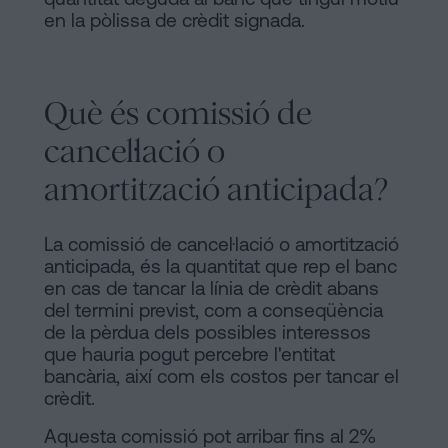
en la pòlissa de crèdit signada.
Què és comissió de
cancel·lació o
amortització anticipada?
La comissió de cancel·lació o amortització
anticipada, és la quantitat que rep el banc
en cas de tancar la línia de crèdit abans
del termini previst, com a conseqüència
de la pèrdua dels possibles interessos
que hauria pogut percebre l'entitat
bancària, així com els costos per tancar el
crèdit.
Aquesta comissió pot arribar fins al 2%