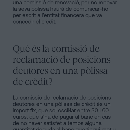
una comissió de renovació, per no renovar
la seva pòlissa haurà de comunicar-ho
per escrit a l’entitat financera que va
concedir el crèdit.
Què és la comissió de
reclamació de posicions
deutores en una pòlissa
de crèdit?
La comissió de reclamació de posicions
deutores en una pòlissa de crèdit és un
import fix, que sol oscil·lar entre 30 i 60
euros, que s'ha de pagar al banc en cas
de no haver satisfet a temps alguna
quantitat deguda al banc que tingui motiu