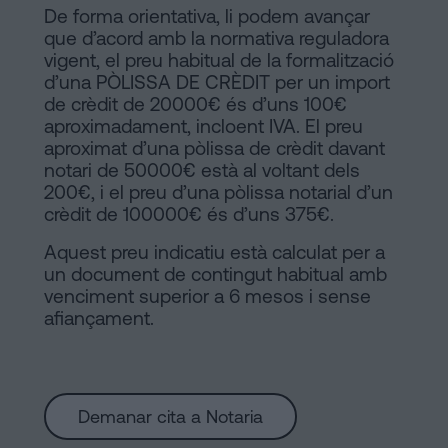
De forma orientativa, li podem avançar
que d’acord amb la normativa reguladora
vigent, el preu habitual de la formalització
d’una PÒLISSA DE CRÈDIT per un import
de crèdit de 20000€ és d’uns 100€
aproximadament, incloent IVA. El preu
aproximat d’una pòlissa de crèdit davant
notari de 50000€ està al voltant dels
200€, i el preu d’una pòlissa notarial d’un
crèdit de 100000€ és d’uns 375€.
Aquest preu indicatiu està calculat per a
un document de contingut habitual amb
venciment superior a 6 mesos i sense
afiançament.
Demanar cita a Notaria