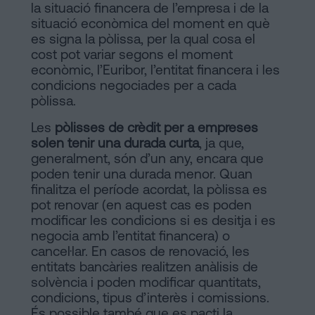
la situació financera de l’empresa i de la
situació econòmica del moment en què
es signa la pòlissa, per la qual cosa el
cost pot variar segons el moment
econòmic, l’Euribor, l’entitat financera i les
condicions negociades per a cada
pòlissa.
Les
pòlisses de crèdit per a empreses
solen tenir una durada curta
, ja que,
generalment, són d’un any, encara que
poden tenir una durada menor. Quan
finalitza el període acordat, la pòlissa es
pot renovar (en aquest cas es poden
modificar les condicions si es desitja i es
negocia amb l’entitat financera) o
cancel·lar. En casos de renovació, les
entitats bancàries realitzen anàlisis de
solvència i poden modificar quantitats,
condicions, tipus d’interès i comissions.
És possible també que es pacti la