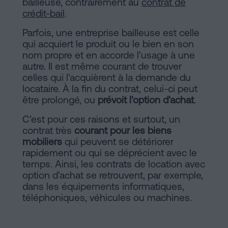
bailleuse, contrairement au
contrat de
sociaux
crédit-bail
.
Parfois, une entreprise bailleuse est celle
qui acquiert le produit ou le bien en son
nom propre et en accorde l'usage à une
autre. Il est même courant de trouver
celles qui l'acquièrent à la demande du
locataire. À la fin du contrat, celui-ci peut
être prolongé, ou
prévoit l'option d'achat
.
C'est pour ces raisons et surtout, un
contrat très
courant pour les biens
mobiliers
qui peuvent se détériorer
rapidement ou qui se déprécient avec le
temps. Ainsi, les contrats de location avec
option d'achat se retrouvent, par exemple,
dans les équipements informatiques,
téléphoniques, véhicules ou machines.