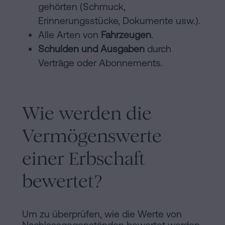
gehörten (Schmuck,
Erinnerungsstücke, Dokumente usw.).
Alle Arten von
Fahrzeugen
.
Schulden und Ausgaben
durch
Verträge oder Abonnements.
Wie werden die
Vermögenswerte
einer Erbschaft
bewertet?
Um zu überprüfen, wie die Werte von
Nachlassgegenständen bewertet werden,