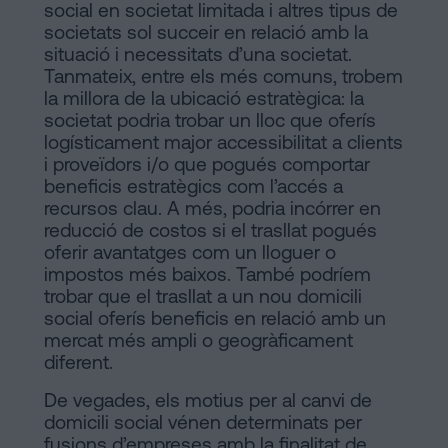
social en societat limitada i altres tipus de
societats sol succeir en relació amb la
situació i necessitats d’una societat.
Tanmateix, entre els més comuns, trobem
la millora de la ubicació estratègica: la
societat podria trobar un lloc que oferís
logísticament major accessibilitat a clients
i proveïdors i/o que pogués comportar
beneficis estratègics com l’accés a
recursos clau. A més, podria incórrer en
reducció de costos si el trasllat pogués
oferir avantatges com un lloguer o
impostos més baixos. També podríem
trobar que el trasllat a un nou domicili
social oferís beneficis en relació amb un
mercat més ampli o geogràficament
diferent.
De vegades, els motius per al canvi de
domicili social vénen determinats per
fusions d’empreses
amb la finalitat de