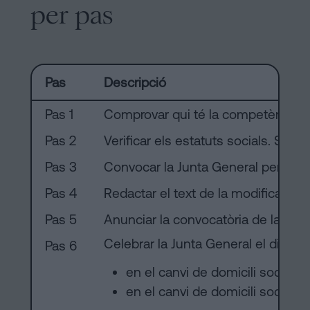
per pas
Pas
Descripció
Pas 1
Comprovar qui té la competència per 
Pas 2
Verificar els estatuts socials. Si a
Pas 3
Convocar la Junta General per a la m
Pas 4
Redactar el text de la modificació d
Pas 5
Anunciar la convocatòria de la Junt
Celebrar la Junta General el dia ind
Pas 6
en el canvi de domicili social e
en el canvi de domicili social 