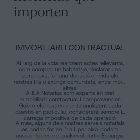
importen
IMMOBILIARI I CONTRACTUAL
Al llarg de la vida realitzem actes rellevants,
com comprar un habitatge, declarar una
obra nova, fer una donació en vida als
nostres fills o extingir comunitats, entre molts
altres.
A JLA Notarios som experts en dret
immobiliari i contractual, i compravendes.
Guiem els nostres clients analitzant cada
qüestió en particular, considerant sempre la
càrrega impositiva de cada operació.
A més, alguns dels nostres serveis notarials
es poden fer en línia i, per això, podem
assistir-lo des de qualsevol part d'Espanya.