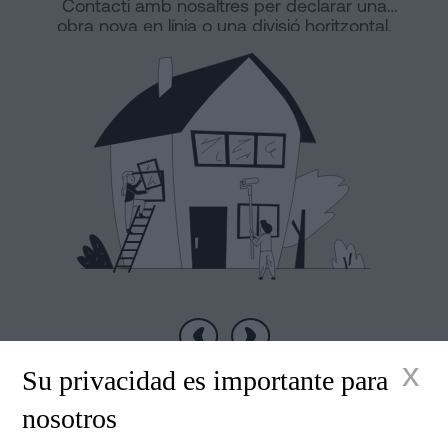
Contacti amb nosaltres per declarar una
obra nova en línia o una divisió horitzontal.
Anterior
Següent
x
Su privacidad es importante para
nosotros