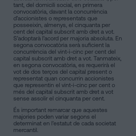
tant, del domicili social, en primera
convocatòria, davant la concurrència
d’accionistes o representats que
posseeixin, almenys, el cinquanta per
cent del capital subscrit amb dret a vot.
S’adoptarà l’acord per majoria absoluta. En
segona convocatòria serà suficient la
concurrència del vint-i-cinc per cent del
capital subscrit amb dret a vot. Tanmateix,
en segona convocatòria, es requerirà el
vot de dos terços del capital present o
representat quan concurrin accionistes
que representin el vint-i-cinc per cent o
més del capital subscrit amb dret a vot
sense assolir el cinquanta per cent.
És important remarcar que aquestes
majories poden variar segons el
determinat en l’estatut de cada societat
mercantil.