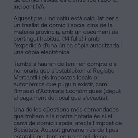
incloent IVA.
Aquest preu indicatiu està calculat per a
un trasllat de domicili social dins de la
mateixa província, amb un document de
contingut habitual (14 fulls) i amb
l'expedició d'una única còpia autoritzada i
una còpia electrònica.
També s'hauran de tenir en compte els
honoraris que s'estableixen al Registre
Mercantil i els impostos locals o
autonòmics que puguin existir, com
l'Impost d'Activitats Econòmiques (degut
al pagament del local que s'evacua).
Una de les qüestions més demandades
que trobem a la nostra notaria és si el
canvi de domicili social afecta l'Impost de
Societats. Aquest gravamen és de tipus
estatal i, per tant, en un canvi de seu