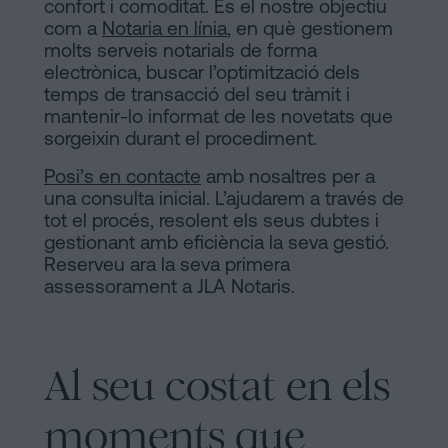
confort i comoditat. És el nostre objectiu
com a
Notaria en línia
, en què gestionem
molts serveis notarials de forma
electrònica, buscar l’optimització dels
temps de transacció del seu tràmit i
mantenir-lo informat de les novetats que
sorgeixin durant el procediment.
Posi’s en contacte
amb nosaltres per a
una consulta inicial. L’ajudarem a través de
tot el procés, resolent els seus dubtes i
gestionant amb eficiència la seva gestió.
Reserveu ara la seva primera
assessorament a JLA Notaris.
Al seu costat en els
moments que