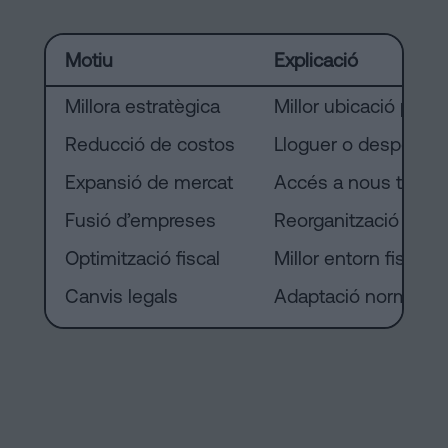
Motiu
Explicació
Millora estratègica
Millor ubicació per c
Reducció de costos
Lloguer o despeses
Expansió de mercat
Accés a nous territo
Fusió d’empreses
Reorganització corpo
Optimització fiscal
Millor entorn fiscal 
Canvis legals
Adaptació normativ