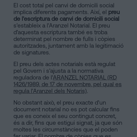
El cost total pel canvi de domicili social
implica diferents pagaments. Així, el
preu
de l'escriptura de canvi de domicili social
s'estableix a l'Aranzel Notarial. El preu
d'aquesta escriptura també es troba
determinat pel nombre de fulls i còpies
autoritzades, juntament amb la legitimació
de signatures.
El preu dels actes notarials està regulat
pel Govern i s'ajusta a la normativa
reguladora de l'
ARANZEL NOTARIAL (RD
1426/1989, de 17 de novembre, pel qual es
regula l'Aranzel dels Notaris)
.
No obstant això, el preu exacte d'un
document notarial no es pot calcular fins
que es coneix el seu contingut concret,
és a dir, fins que estigui signat, ja que són
moltes les circumstàncies que el poden
fer variar. El nombre de còpies que es