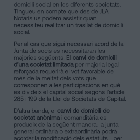
domicili social en les diferents societats.
Tingueu en compte que des de JLA
Notaris us podem assistir quan
necessiteu realitzar un trasllat de domicili
social.
Per al cas que sigui necessari acord de la
Junta de socis es necessitaran les
majories següents. El
canvi de domicili
d’una societat limitada
per majoria legal
reforçada requerirà el vot favorable de
més de la meitat dels vots que
corresponen a les participacions en què
es divideix el capital social segons l’article
285 i 199 de la Llei de Societats de Capital.
D’altra banda, el
canvi de domicili de
societat anònima
i comanditària es
produeix de la següent manera: la junta
general ordinària o extraordinària podrà
acordar la modificació dels estatuts i, per