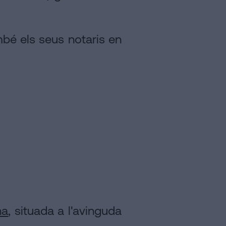
mbé els seus notaris en
na
, situada a l'avinguda