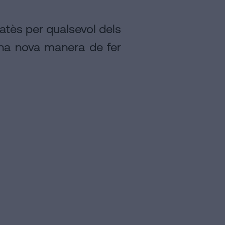
atès per qualsevol dels
na nova manera de fer