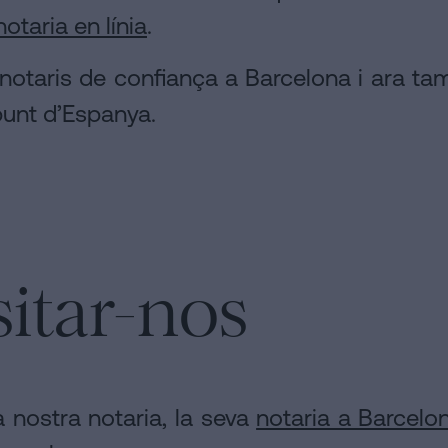
notaria en línia
.
 notaris de confiança a Barcelona i ara ta
punt d’Espanya.
sitar-nos
a nostra notaria, la seva
notaria a Barcelo