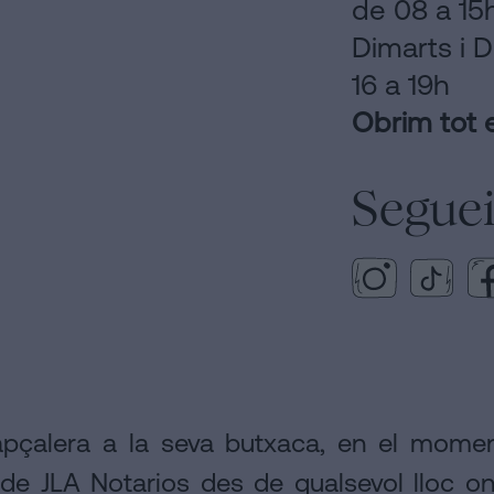
de 08 a 15
Dimarts i D
16 a 19h
Obrim tot 
Seguei
apçalera a la seva butxaca, en el moment
 de JLA Notarios des de qualsevol lloc on