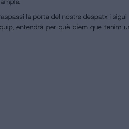
xample.
spassi la porta del nostre despatx i sigui 
quip, entendrà per què diem que tenim u