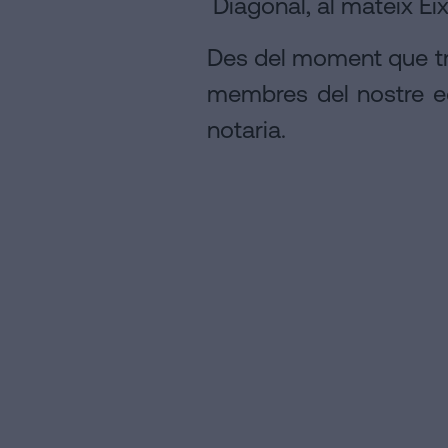
Diagonal, al mateix Ei
Des del moment que tra
membres del nostre e
notaria.