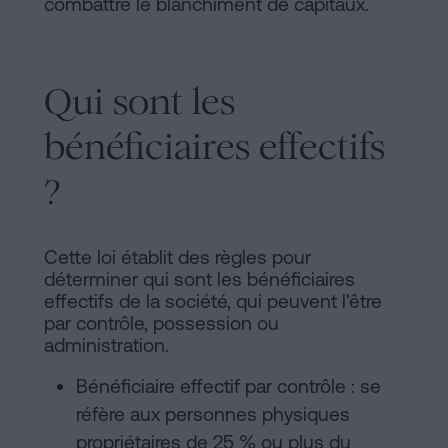
combattre le blanchiment de capitaux.
sociaux
Qui sont les
bénéficiaires effectifs
?
Cette loi établit des règles pour
déterminer qui sont les bénéficiaires
effectifs de la société, qui peuvent l'être
par contrôle, possession ou
administration.
Bénéficiaire effectif par contrôle : se
réfère aux personnes physiques
propriétaires de 25 % ou plus du