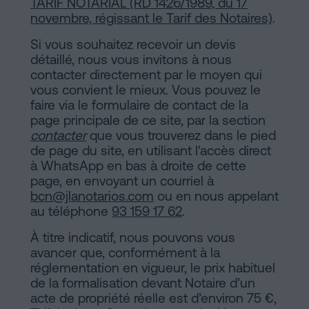
TARIF NOTARIAL (RD 1426/1989, du 17
novembre, régissant le Tarif des Notaires)
.
Si vous souhaitez recevoir un devis
détaillé, nous vous invitons à nous
contacter directement par le moyen qui
vous convient le mieux. Vous pouvez le
faire via le formulaire de contact de la
page principale de ce site, par la section
contacter
que vous trouverez dans le pied
de page du site, en utilisant l'accès direct
à WhatsApp en bas à droite de cette
page, en envoyant un courriel à
bcn@jlanotarios.com
ou en nous appelant
au téléphone
93 159 17 62
.
À titre indicatif, nous pouvons vous
avancer que, conformément à la
réglementation en vigueur, le prix habituel
de la formalisation devant Notaire d’un
acte de propriété réelle est d’environ 75 €,