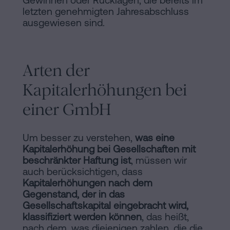
Gewinnen oder Rücklagen, die bereits im
letzten genehmigten Jahresabschluss
ausgewiesen sind.
Arten der
Kapitalerhöhungen bei
einer GmbH
Um besser zu verstehen,
was eine
Kapitalerhöhung bei Gesellschaften mit
beschränkter Haftung ist
, müssen wir
auch berücksichtigen, dass
Kapitalerhöhungen nach dem
Gegenstand, der in das
Gesellschaftskapital eingebracht wird,
klassifiziert werden können
, das heißt,
nach dem, was diejenigen zahlen, die die