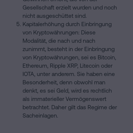
Gesellschaft erzielt wurden und noch
nicht ausgeschüttet sind.
Kapitalerhöhung durch Einbringung
von Kryptowährungen: Diese
Modalität, die nach und nach
zunimmt, besteht in der Einbringung
von Kryptowährungen, sei es Bitcoin,
Ethereum, Ripple XRP, Litecoin oder
IOTA, unter anderem. Sie haben eine
Besonderheit, denn obwohl man
denkt, es sei Geld, wird es rechtlich
als immaterieller Vermögenswert
betrachtet. Daher gilt das Regime der
Sacheinlagen.