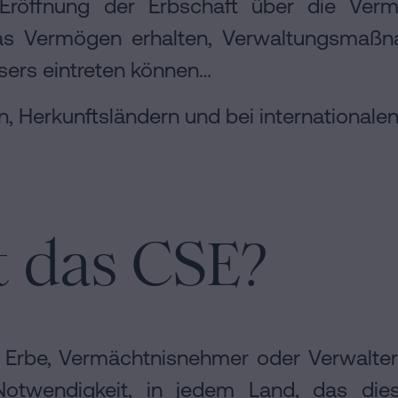
öffnung der Erbschaft über die Verm
as Vermögen erhalten, Verwaltungsmaßn
ssers eintreten können…
rn, Herkunftsländern und bei internationalen
t das CSE?
 Erbe, Vermächtnisnehmer oder Verwalter 
Notwendigkeit, in jedem Land, das dies 