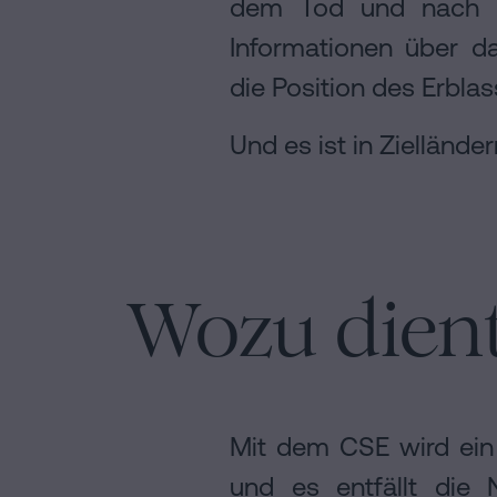
dem Tod und nach Er
Informationen über d
die Position des Erbla
Und es ist in Ziellände
Wozu dien
Mit dem CSE wird ein
und es entfällt die 