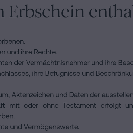
 Erbschein entha
orbenen.
en und ihre Rechte.
chten der Vermächtnisnehmer und ihre Bes
achlasses, ihre Befugnisse und Beschränk
um, Aktenzeichen und Daten der ausstelle
ft mit oder ohne Testament erfolgt 
rben.
chte und Vermögenswerte.