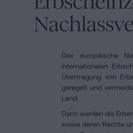
Erbscheinz
Nachlassv
Das europäische Na
internationalen Erbs
Übertragung von Erbs
geregelt und vermeide
Land.
Darin werden die Erbe
sowie deren Rechte und