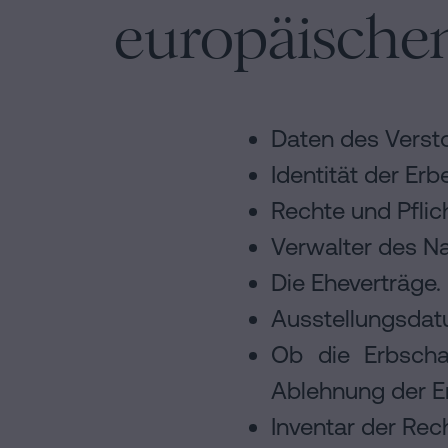
europäischen
Daten des Verst
Identität der Erb
Rechte und Pfli
Verwalter des N
Die Eheverträge.
Ausstellungsdat
Ob die Erbscha
Ablehnung der E
Inventar der Re