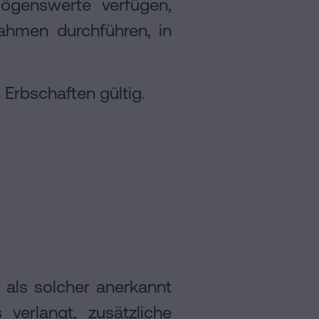
ögenswerte verfügen,
ahmen durchführen, in
 Erbschaften gültig.
als solcher anerkannt
verlangt, zusätzliche