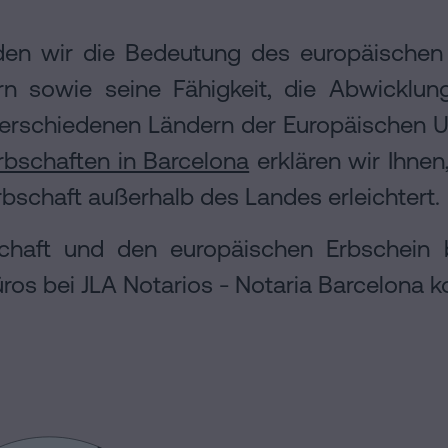
rden wir die Bedeutung des europäischen
rn sowie seine Fähigkeit, die Abwicklun
rschiedenen Ländern der Europäischen Uni
rbschaften in Barcelona
erklären wir Ihne
rbschaft außerhalb des Landes erleichtert.
chaft und den europäischen Erbschein b
üros bei JLA Notarios - Notaria Barcelona