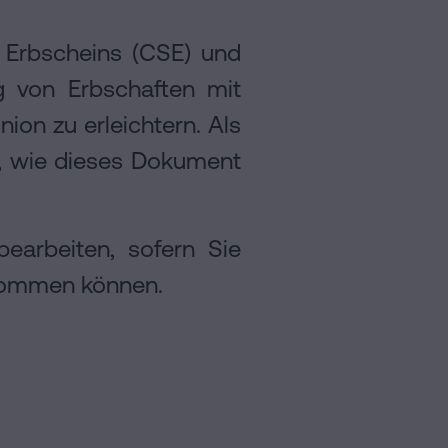
 Erbscheins (CSE) und
g von Erbschaften mit
on zu erleichtern. Als
n, wie dieses Dokument
earbeiten, sofern Sie
 kommen können.