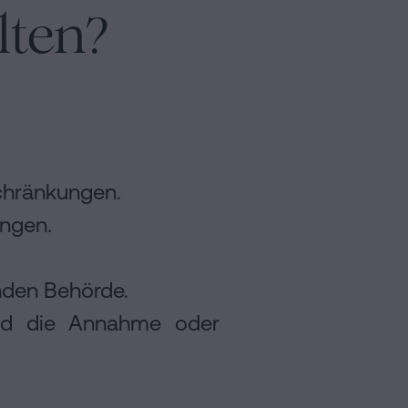
lten?
chränkungen.
ungen.
nden Behörde.
und die Annahme oder