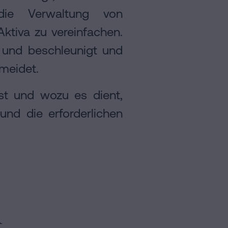
die Verwaltung von
tiva zu vereinfachen.
t und beschleunigt und
meidet.
st und wozu es dient,
und die erforderlichen
m