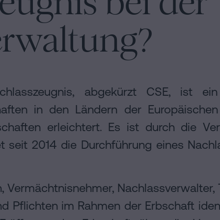
eugnis bei der
erwaltung?
chlasszeugnis, abgekürzt CSE, ist ei
chaften in den Ländern der Europäischen
chaften erleichtert. Es ist durch die V
t seit 2014 die Durchführung eines Nachl
n, Vermächtnisnehmer, Nachlassverwalter, 
 Pflichten im Rahmen der Erbschaft identi