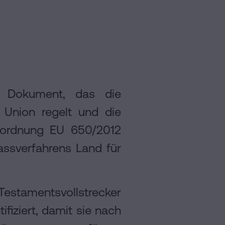
n Dokument, das die
 Union regelt und die
erordnung EU 650/2012
assverfahrens Land für
Testamentsvollstrecker
fiziert, damit sie nach