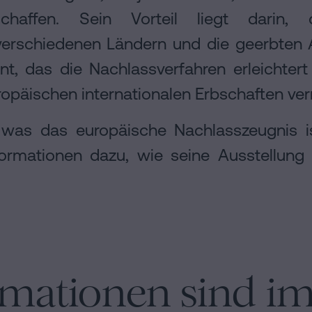
haffen. Sein Vorteil liegt darin, 
erschiedenen Ländern und die geerbten Ak
t, das die Nachlassverfahren erleichter
opäischen internationalen Erbschaften ver
, was das europäische Nachlasszeugnis i
ormationen dazu, wie seine Ausstellung 
rmationen sind i