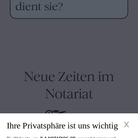
dient sie?
Neue Zeiten im
Notariat
x
Ihre Privatsphäre ist uns wichtig