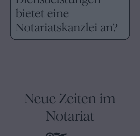
bietet eine
Notariatskanzlei an?
Neue Zeiten im
Notariat