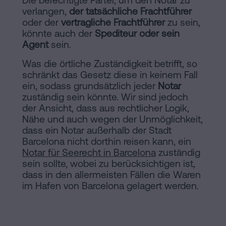
Die berechtigte Partei, um den Notar zu
verlangen,
der tatsächliche Frachtführer
oder der
vertragliche Frachtführer
zu sein,
könnte auch der
Spediteur oder sein
Agent
sein.
Was die örtliche Zuständigkeit betrifft, so
schränkt das Gesetz diese in keinem Fall
ein, sodass grundsätzlich jeder
Notar
zuständig sein könnte. Wir sind jedoch
der Ansicht, dass aus rechtlicher Logik,
Nähe und auch wegen der Unmöglichkeit,
dass ein Notar außerhalb der Stadt
Barcelona nicht dorthin reisen kann, ein
Notar für Seerecht in Barcelona
zuständig
sein sollte, wobei zu berücksichtigen ist,
dass in den allermeisten Fällen die Waren
im Hafen von Barcelona gelagert werden.