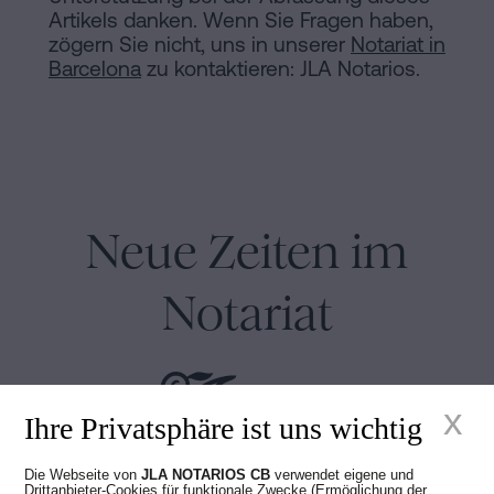
Artikels danken. Wenn Sie Fragen haben,
zögern Sie nicht, uns in unserer
Notariat in
Barcelona
zu kontaktieren: JLA Notarios.
Neue Zeiten im
Notariat
x
Ihre Privatsphäre ist uns wichtig
Die Webseite von
JLA NOTARIOS CB
verwendet eigene und
Juan Madridejos Velasco
Drittanbieter-Cookies für funktionale Zwecke (Ermöglichung der