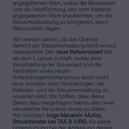
angegebenen Wert, wobei die Beweislast
und die Verpflichtung, den vom Kataster
angegebenen Wert anzufechten, um die
Steuerfestsetzung zu korrigieren, beim
Steuerzahler liegen.
Wir werden sehen, ob das Oberste
Gericht der Steuerverwaltung nicht erneut
widerspricht. Der
neue Referenzwert
tritt
ab dem 1. Januar in Kraft, wobei eine
Verschärfung der Steuerlast und die
Feinheiten eines neuen
Anfechtungsmechanismus durch nicht
eine, sondern zwei Verwaltungen, die
Kataster- und die Steuerverwaltung, zu
erwarten sind. Wir hoffen, dass diese
Zeilen dazu beigetragen haben, das neue
steuerliche Panorama etwas zu klären.
Wir möchten
Jorge Macarrón Muñoz,
Steuerberater bei TAX & IURIS
, für seine
Unterstützung bei der Abfassung dieses