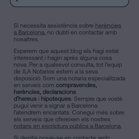
Si necessita assistència sobre
herències
a Barcelona
, no dubti en contactar amb
nosaltres.
Esperem que aquest blog els hagi estat
interessant i hagin après alguna cosa
nova. Per a qualsevol consulta, tot l’equip
de JLA Notarios estem a la seva
disposició. Som una notaria especialitzada
en serveis com
compravendes,
herències, declaracions
d’hereus
i
hipoteques
. Sempre que vostè
pugui venir a signar a Barcelona
l’atendrem encantats. Conegui més sobre
els serveis que ofereixen els nostres
notaris en escriptura pública a Barcelona
.
Si desitja posar-se en contacte amb