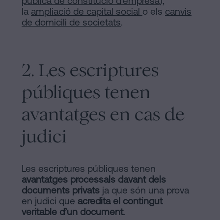
pública de constitució d'empresa
),
la
ampliació de capital social
o els
canvis
de domicili de societats
.
2. Les escriptures
públiques tenen
avantatges en cas de
judici
Les escriptures públiques tenen
avantatges processals davant dels
documents privats
ja que són una prova
en judici que
acredita el contingut
veritable d’un document
.