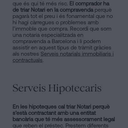
que és qui té més risc.
El comprador ha
de triar Notari en la compravenda
perquè
pagarà tot el preu i és fonamental que no
hi hagi càrregues o problemes amb
l’immoble que compra. Recordi que som
una notaria especialitzada en
compravenda a Barcelona i li podem
assistir en aquest tipus de tràmit gràcies
als nostres
Serveis notarials immobiliaris i
contractuals
.
Serveis Hipotecaris
En les hipoteques cal triar Notari perquè
s’està contractant amb una entitat
bancària que té més assessorament legal
que reben el préstec. Prestem diferents