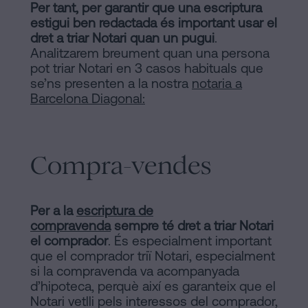
Per tant, per garantir que una escriptura
estigui ben redactada és important usar el
dret a triar Notari quan un pugui
.
Analitzarem breument quan una persona
pot triar Notari en 3 casos habituals que
se’ns presenten a la nostra
notaria a
Barcelona Diagonal:
Compra-vendes
Per a la
escriptura de
compravenda
sempre té dret a triar Notari
el comprador
. És especialment important
que el comprador triï Notari, especialment
si la compravenda va acompanyada
d’hipoteca, perquè així es garanteix que el
Notari vetlli pels interessos del comprador,