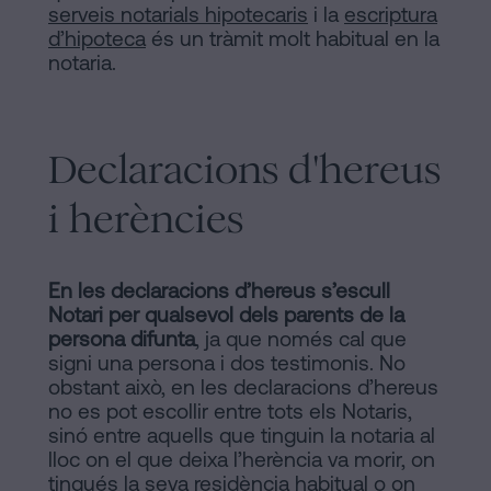
serveis notarials hipotecaris
i la
escriptura
d’hipoteca
és un tràmit molt habitual en la
notaria.
Declaracions d'hereus
i herències
En les declaracions d’hereus s’escull
Notari per qualsevol dels parents de la
persona difunta
, ja que només cal que
signi una persona i dos testimonis. No
obstant això, en les declaracions d’hereus
no es pot escollir entre tots els Notaris,
sinó entre aquells que tinguin la notaria al
lloc on el que deixa l’herència va morir, on
tingués la seva residència habitual o on