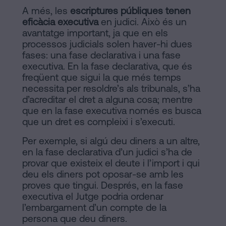
A més, les
escriptures públiques tenen
eficàcia executiva
en judici. Això és un
avantatge important, ja que en els
processos judicials solen haver-hi dues
fases: una fase declarativa i una fase
executiva. En la fase declarativa, que és
freqüent que sigui la que més temps
necessita per resoldre’s als tribunals, s’ha
d’acreditar el dret a alguna cosa; mentre
que en la fase executiva només es busca
que un dret es compleixi i s’executi.
Per exemple, si algú deu diners a un altre,
en la fase declarativa d’un judici s’ha de
provar que existeix el deute i l’import i qui
deu els diners pot oposar-se amb les
proves que tingui. Després, en la fase
executiva el Jutge podria ordenar
l’embargament d’un compte de la
persona que deu diners.