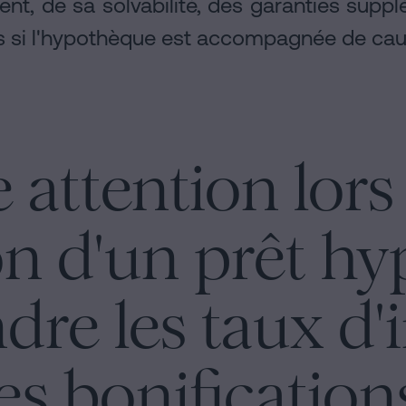
ient, de sa solvabilité, des garanties supp
s si l'hypothèque est accompagnée de caut
e attention lors
on d'un prêt hy
e les taux d'in
es bonifications