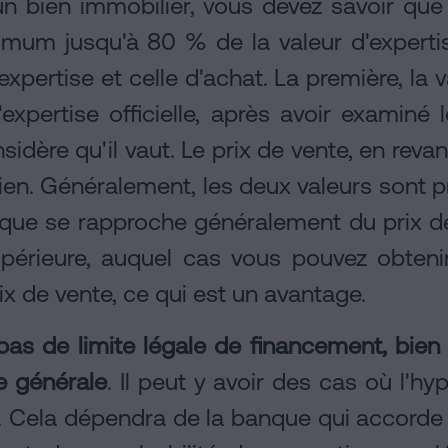
un bien immobilier, vous devez savoir qu
um jusqu'à 80 % de la valeur d'expertise
'expertise et celle d'achat. La première, la v
'expertise officielle, après avoir examiné 
nsidère qu'il vaut. Le prix de vente, en revan
bien. Généralement, les deux valeurs sont p
que se rapproche généralement du prix de 
supérieure, auquel cas vous pouvez obten
ix de vente, ce qui est un avantage.
e pas de limite légale de financement, bie
le générale
. Il peut y avoir des cas où l'
Cela dépendra de la banque qui accorde