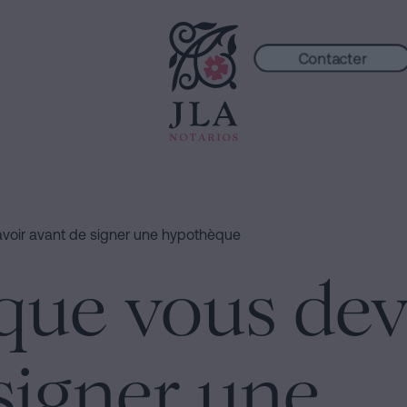
Contacter
voir avant de signer une hypothèque
que vous dev
signer une