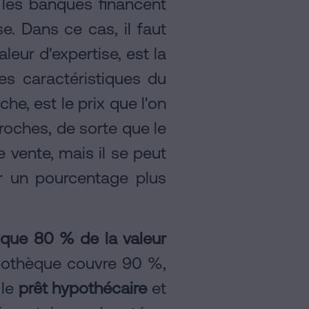
e les banques financent
. Dans ce cas, il faut
aleur d'expertise, est la
les caractéristiques du
che, est le prix que l'on
roches, de sorte que le
vente, mais il se peut
ir un pourcentage plus
n que 80 % de la valeur
hypothèque couvre 90 %,
 le
prêt hypothécaire
et