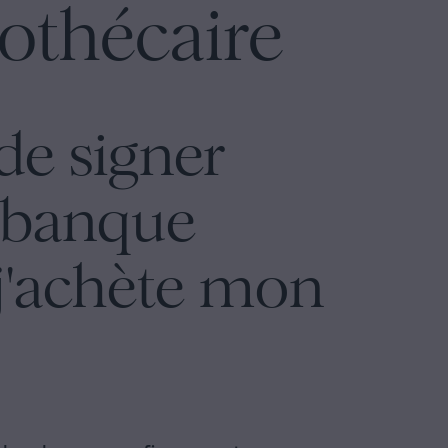
othécaire
de signer
 banque
 j'achète mon