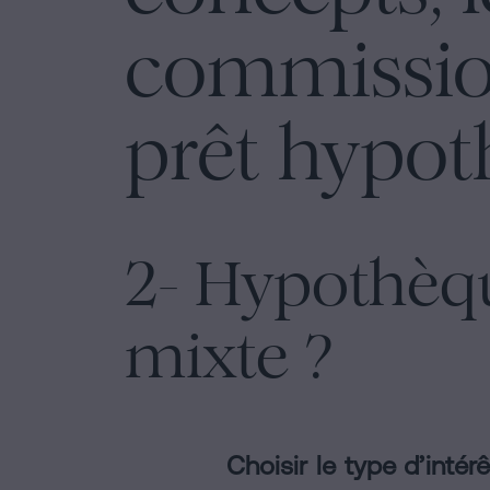
commission
prêt hypot
2- Hypothèque
mixte ?
Choisir le type d’inté