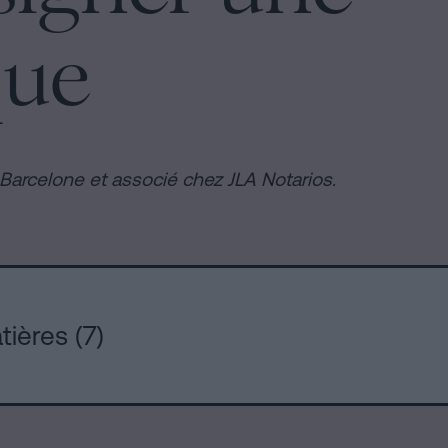
que
 Barcelone et associé chez JLA Notarios.
ières (7)