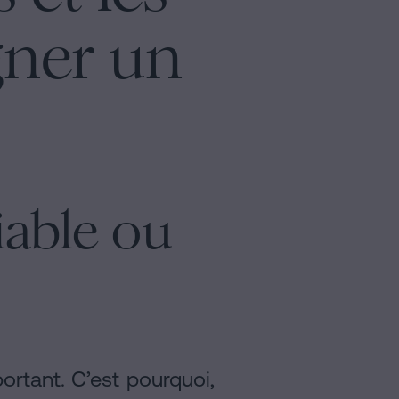
gner un
iable ou
ortant. C’est pourquoi,