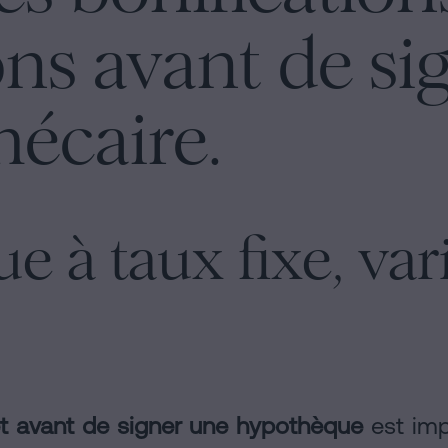
s avant de si
hécaire.
 à taux fixe, var
rêt avant de signer une hypothèque
est imp