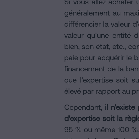
Si vous allez acheter 
généralement au maxim
différencier la valeur d
valeur qu'une entité d
bien, son état, etc., co
paie pour acquérir le 
financement de la ban
que l'expertise soit 
élevé par rapport au pr
Cependant,
il n'exist
d'expertise soit la règ
95 % ou même 100 %. 