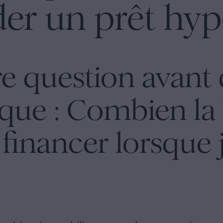
r un prêt hyp
re question avant 
que : Combien la
 financer lorsque