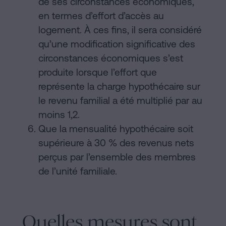
de ses circonstances économiques,
en termes d’effort d’accès au
logement. À ces fins, il sera considéré
qu’une modification significative des
circonstances économiques s’est
produite lorsque l’effort que
représente la charge hypothécaire sur
le revenu familial a été multiplié par au
moins 1,2.
Que la mensualité hypothécaire soit
supérieure à 30 % des revenus nets
perçus par l’ensemble des membres
de l’unité familiale.
Quelles mesures sont