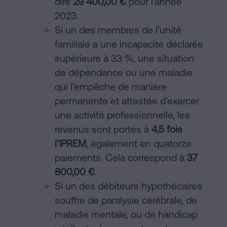
dire
29 400,00 €
pour l’année
2023.
Si un des membres de l’unité
familiale a une incapacité déclarée
supérieure à 33 %, une situation
de dépendance ou une maladie
qui l’empêche de manière
permanente et attestée d’exercer
une activité professionnelle, les
revenus sont portés à
4,5 fois
l’IPREM
, également en quatorze
paiements. Cela correspond à
37
800,00 €
.
Si un des débiteurs hypothécaires
souffre de paralysie cérébrale, de
maladie mentale, ou de handicap