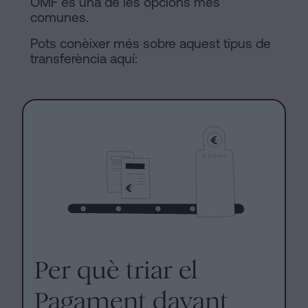
OMF és una de les opcions més
comunes.
Pots conèixer més sobre aquest tipus de
transferència aquí:
Per què triar el
Pagament davant