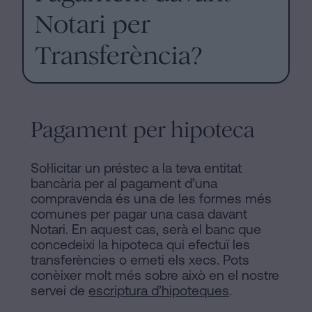
Notari per
Transferència?
Pagament per hipoteca
Sol·licitar un préstec a la teva entitat
bancària per al pagament d’una
compravenda és una de les formes més
comunes per pagar una casa davant
Notari. En aquest cas, serà el banc que
concedeixi la hipoteca qui efectuï les
transferències o emeti els xecs. Pots
conèixer molt més sobre això en el nostre
servei de
escriptura d’hipoteques
.