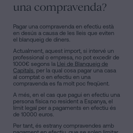
una compravenda?
Pagar una compravenda en efectiu està
en desús a causa de les lleis que eviten
el blanqueig de diners.
Actualment, aquest import, si intervé un
professional o empresa, no pot excedir de
1000€ segons la
Llei de Blanqueig de
Capitals
, per la qual cosa pagar una casa
al comptat o en efectiu en una
compravenda es fa molt poc freqüent.
A més, en el cas que pagui en efectiu una
persona física no resident a Espanya, el
límit legal per a pagaments en efectiu és
de 10000 euros.
Per tant, és estrany compravendes amb
pagament en efectiu, que se solen limitar