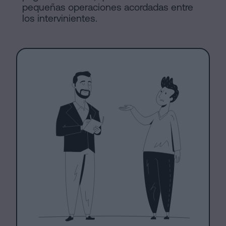
pequeñas operaciones acordadas entre
los intervinientes.