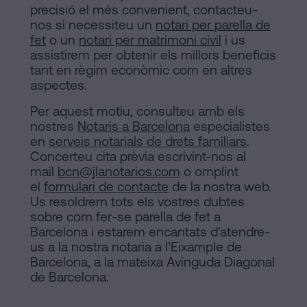
precisió el més convenient, contacteu-
nos si necessiteu un
notari per parella de
fet
o un
notari per matrimoni civil
i us
assistirem per obtenir els millors beneficis
tant en règim econòmic com en altres
aspectes.
Per aquest motiu, consulteu amb els
nostres
Notaris a Barcelona
especialistes
en
serveis notarials de drets familiars
.
Concerteu cita prèvia escrivint-nos al
mail
bcn@jlanotarios.com
o omplint
el
formulari de contacte
de la nostra web.
Us resoldrem tots els vostres dubtes
sobre com fer-se parella de fet a
Barcelona i estarem encantats d’atendre-
us a la nostra notaria a l’Eixample de
Barcelona, a la mateixa Avinguda Diagonal
de Barcelona.