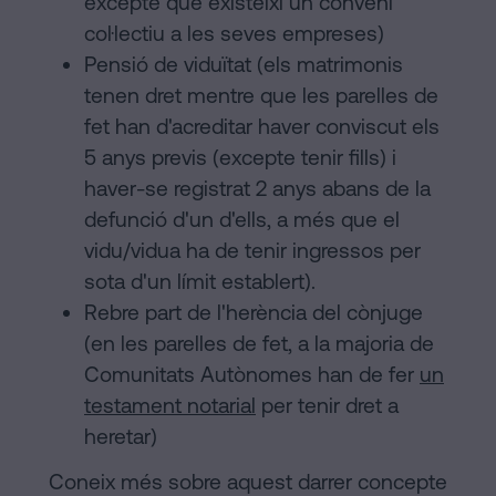
excepte que existeixi un conveni
col·lectiu a les seves empreses)
Pensió de viduïtat (els matrimonis
tenen dret mentre que les parelles de
fet han d'acreditar haver conviscut els
5 anys previs (excepte tenir fills) i
haver-se registrat 2 anys abans de la
defunció d'un d'ells, a més que el
vidu/vidua ha de tenir ingressos per
sota d'un límit establert).
Rebre part de l'herència del cònjuge
(en les parelles de fet, a la majoria de
Comunitats Autònomes han de fer
un
testament notarial
per tenir dret a
heretar)
Coneix més sobre aquest darrer concepte