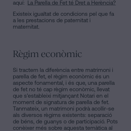
aquí:
La Parella de Fet té Dret a Herència?
Existeix igualtat de condicions pel que fa
a les prestacions de paternitat i
maternitat.
Règim econòmic
Si tractem la diferència entre matrimoni i
parella de fet, el règim econòmic és un
aspecte fonamental, i és que, una parella
de fet no té cap règim econòmic, llevat
que s'estableixi mitjançant Notari en el
moment de signatura de parella de fet.
Tanmateix, un matrimoni podrà acollir-se
als diversos règims existents: separació
de béns, de guanys o de participació. Pots
conèixer més sobre aquesta temàtica al