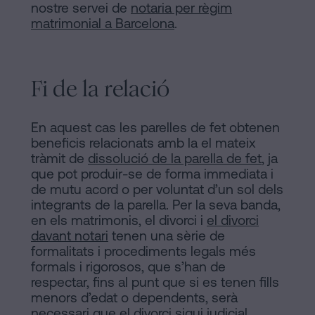
nostre servei de
notaria per règim
matrimonial a Barcelona
.
Fi de la relació
En aquest cas les parelles de fet obtenen
beneficis relacionats amb la el mateix
tràmit de
dissolució de la parella de fet
, ja
que pot produir-se de forma immediata i
de mutu acord o per voluntat d’un sol dels
integrants de la parella. Per la seva banda,
en els matrimonis, el divorci i
el divorci
davant notari
tenen una sèrie de
formalitats i procediments legals més
formals i rigorosos, que s’han de
respectar, fins al punt que si es tenen fills
menors d’edat o dependents, serà
necessari que el divorci sigui judicial.