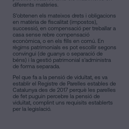
diferents matèries.
S'obtenen els mateixos drets i obligacions
en matèria de fiscalitat (impostos),
successió, en compensació per treballar a
casa sense rebre compensació
econòmica, o en els fills en comú. En
règims patrimonials es pot escollir segons
convingui (de guanys o separació de
béns) i la gestió patrimonial s'administra
de forma separada.
Pel que fa a la pensió de viduïtat, es va
establir el Registre de Parelles estables de
Catalunya des de 2017 perquè les parelles
de fet puguin percebre la pensió de
viduïtat, complint uns requisits establerts
per la legislació.