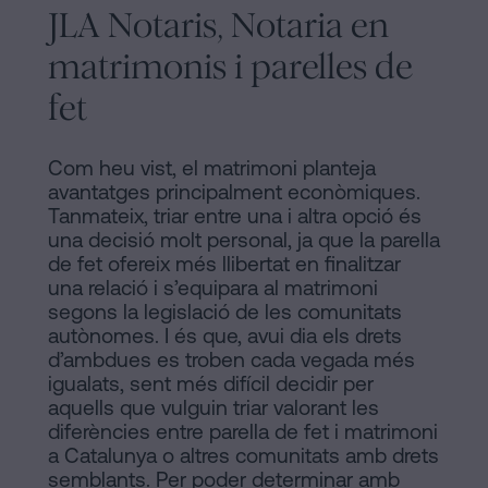
JLA Notaris, Notaria en
matrimonis i parelles de
fet
Com heu vist, el matrimoni planteja
avantatges principalment econòmiques.
Tanmateix, triar entre una i altra opció és
una decisió molt personal, ja que la parella
de fet ofereix més llibertat en finalitzar
una relació i s’equipara al matrimoni
segons la legislació de les comunitats
autònomes. I és que, avui dia els drets
d’ambdues es troben cada vegada més
igualats, sent més difícil decidir per
aquells que vulguin triar valorant les
diferències entre parella de fet i matrimoni
a Catalunya o altres comunitats amb drets
semblants. Per poder determinar amb