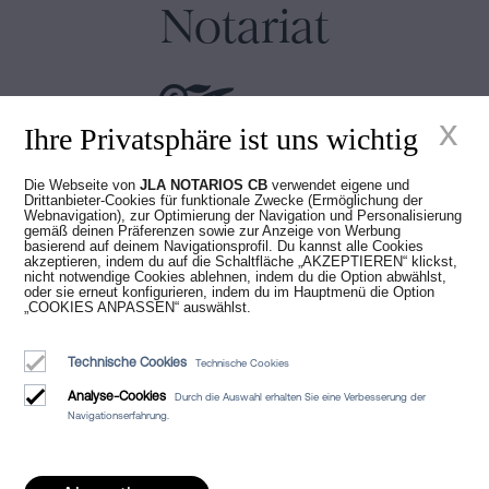
Notariat
x
Ihre Privatsphäre ist uns wichtig
Die Webseite von
JLA NOTARIOS CB
verwendet eigene und
Juan Madridejos Velasco
Drittanbieter-Cookies für funktionale Zwecke (Ermöglichung der
Webnavigation), zur Optimierung der Navigation und Personalisierung
Luis Alberto Álvarez Moreno
gemäß deinen Präferenzen sowie zur Anzeige von Werbung
Notare von Barcelona und Online-Notare für ganz Spanien
basierend auf deinem Navigationsprofil. Du kannst alle Cookies
akzeptieren, indem du auf die Schaltfläche „AKZEPTIEREN“ klickst,
nicht notwendige Cookies ablehnen, indem du die Option abwählst,
oder sie erneut konfigurieren, indem du im Hauptmenü die Option
Dienstleistungen
„COOKIES ANPASSEN“ auswählst.
Blog
Technische Cookies
Technische Cookies
Wer wir sind
Analyse-Cookies
Durch die Auswahl erhalten Sie eine Verbesserung der
Rechtlicher Hinweis
Navigationserfahrung.
Cookie-Richtlinie
Manifest