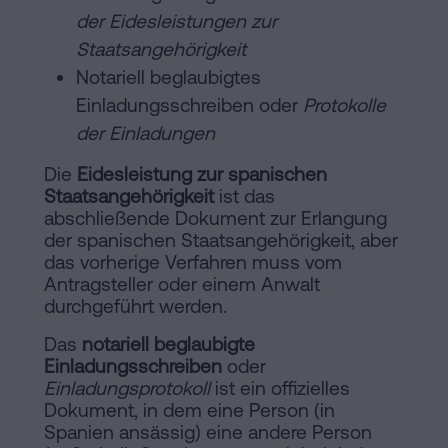
der Eidesleistungen zur
Staatsangehörigkeit
Notariell beglaubigtes
Einladungsschreiben oder
Protokolle
der Einladungen
Die
Eidesleistung zur spanischen
Staatsangehörigkeit
ist das
abschließende Dokument zur Erlangung
der spanischen Staatsangehörigkeit, aber
das vorherige Verfahren muss vom
Antragsteller oder einem Anwalt
durchgeführt werden.
Das
notariell beglaubigte
Einladungsschreiben
oder
Einladungsprotokoll
ist ein offizielles
Dokument, in dem eine Person (in
Spanien ansässig) eine andere Person