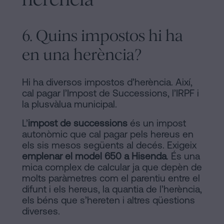
6. Quins impostos hi ha
en una herència?
Hi ha diversos impostos d’herència. Així,
cal pagar l’Impost de Successions, l’IRPF i
la plusvàlua municipal.
L’
impost de successions
és un impost
autonòmic que cal pagar pels hereus en
els sis mesos següents al decés. Exigeix
emplenar el model 650 a Hisenda
. És una
mica complex de calcular ja que depèn de
molts paràmetres com el parentiu entre el
difunt i els hereus, la quantia de l’herència,
els béns que s’hereten i altres qüestions
diverses.