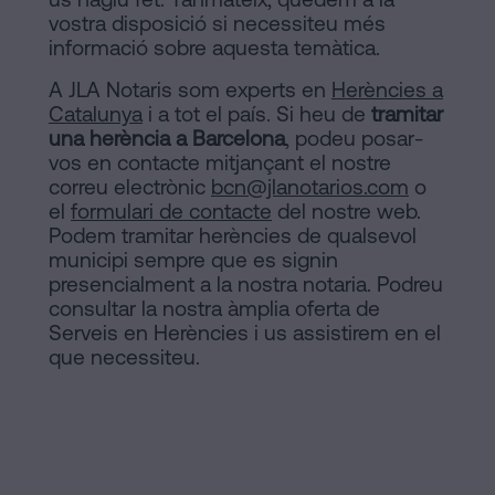
vostra disposició si necessiteu més
informació sobre aquesta temàtica.
A JLA Notaris som experts en
Herències a
Catalunya
i a tot el país. Si heu de
tramitar
una herència a Barcelona
, podeu posar-
vos en contacte mitjançant el nostre
correu electrònic
bcn@jlanotarios.com
o
el
formulari de contacte
del nostre web.
Podem tramitar herències de qualsevol
municipi sempre que es signin
presencialment a la nostra notaria. Podreu
consultar la nostra àmplia oferta de
Serveis en Herències i us assistirem en el
que necessiteu.