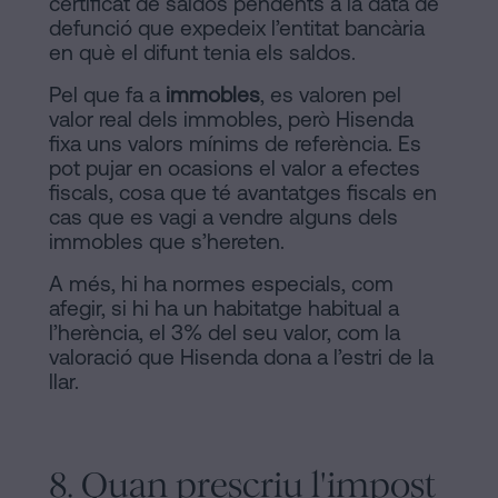
certificat de saldos pendents a la data de
defunció que expedeix l’entitat bancària
en què el difunt tenia els saldos.
Pel que fa a
immobles
, es valoren pel
valor real dels immobles, però Hisenda
fixa uns valors mínims de referència. Es
pot pujar en ocasions el valor a efectes
fiscals, cosa que té avantatges fiscals en
cas que es vagi a vendre alguns dels
immobles que s’hereten.
A més, hi ha normes especials, com
afegir, si hi ha un habitatge habitual a
l’herència, el 3% del seu valor, com la
valoració que Hisenda dona a l’estri de la
llar.
8. Quan prescriu l'impost