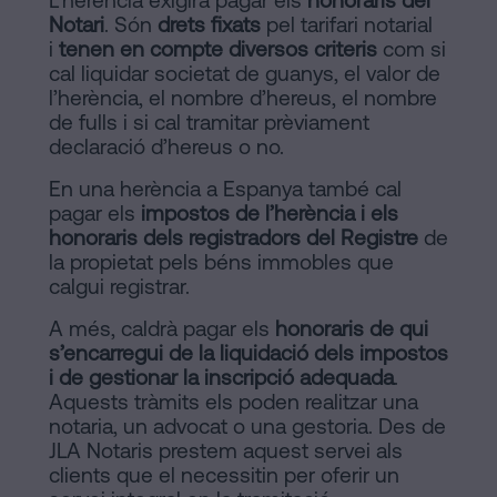
Notari
. Són
drets fixats
pel tarifari notarial
i
tenen en compte diversos criteris
com si
cal liquidar societat de guanys, el valor de
l’herència, el nombre d’hereus, el nombre
de fulls i si cal tramitar prèviament
declaració d’hereus o no.
En una herència a Espanya també cal
pagar els
impostos de l’herència i els
honoraris dels registradors del Registre
de
la propietat pels béns immobles que
calgui registrar.
A més, caldrà pagar els
honoraris de qui
s’encarregui de la liquidació dels impostos
i de gestionar la inscripció adequada
.
Aquests tràmits els poden realitzar una
notaria, un advocat o una gestoria. Des de
JLA Notaris prestem aquest servei als
clients que el necessitin per oferir un