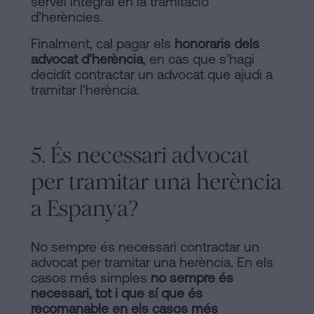
servei integral en la tramitació
d’herències.
Finalment, cal pagar els
honoraris dels
advocat d'herència
, en cas que s’hagi
decidit contractar un advocat que ajudi a
tramitar l’herència.
5. És necessari advocat
per tramitar una herència
a Espanya?
No sempre és necessari contractar un
advocat per tramitar una herència. En els
casos més simples
no sempre és
necessari, tot i que sí que és
recomanable en els casos més