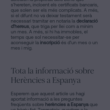
s’hereten, incloent els certificats bancaris,
que solen ser els més complicats. A més,
si el difunt no va deixar testament serà
necessari tramitar en notaria la
declaració
d’hereus
, que triga per llei com a mínim
un mes. A més, si hi ha immobles, el
temps que sol necessitar-se per
aconseguir la
inscripció
és d’un mes o un
mes i mig.
Tota la informació sobre
Herències a Espanya
Esperem que aquest article us hagi
aportat informació a les preguntes
freqüents sobre
herències a Espanya
que
us hàgiu fet. Tanmateix, quedem a la