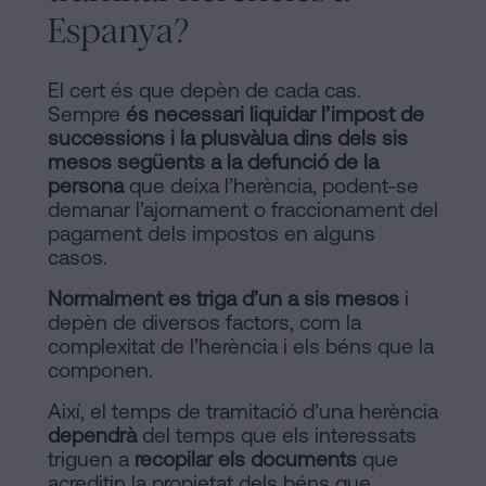
Espanya?
El cert és que depèn de cada cas.
Sempre
és necessari liquidar l’impost de
successions i la plusvàlua dins dels sis
mesos següents a la defunció de la
persona
que deixa l’herència, podent-se
demanar l’ajornament o fraccionament del
pagament dels impostos en alguns
casos.
Normalment es triga d’un a sis mesos
i
depèn de diversos factors, com la
complexitat de l’herència i els béns que la
componen.
Així, el temps de tramitació d’una herència
dependrà
del temps que els interessats
triguen a
recopilar els documents
que
acreditin la propietat dels béns que