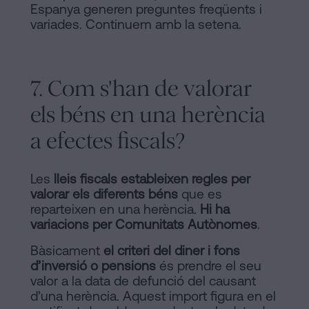
Espanya generen preguntes freqüents i
variades. Continuem amb la setena.
7. Com s'han de valorar
els béns en una herència
a efectes fiscals?
Les
lleis fiscals estableixen regles per
valorar els diferents béns
que es
reparteixen en una herència.
Hi ha
variacions per Comunitats Autònomes
.
Bàsicament
el criteri del diner i fons
d’inversió o pensions
és prendre el seu
valor a la data de defunció del causant
d’una herència. Aquest import figura en el