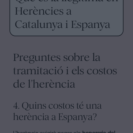
Herències a
Catalunya i Espanya
Preguntes sobre la
tramitació i els costos
de l’herència
4. Quins costos té una
herència a Espanya?
L’herència exigirà pagar els
honoraris del