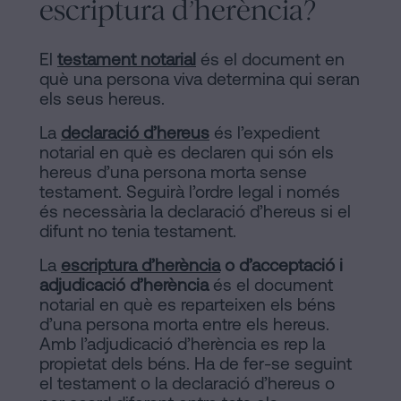
escriptura d’herència?
El
testament notarial
és el document en
què una persona viva determina qui seran
els seus hereus.
La
declaració d’hereus
és l’expedient
notarial en què es declaren qui són els
hereus d’una persona morta sense
testament. Seguirà l’ordre legal i només
és necessària la declaració d’hereus si el
difunt no tenia testament.
La
escriptura d’herència
o d’acceptació i
adjudicació d’herència
és el document
notarial en què es reparteixen els béns
d’una persona morta entre els hereus.
Amb l’adjudicació d’herència es rep la
propietat dels béns. Ha de fer-se seguint
el testament o la declaració d’hereus o