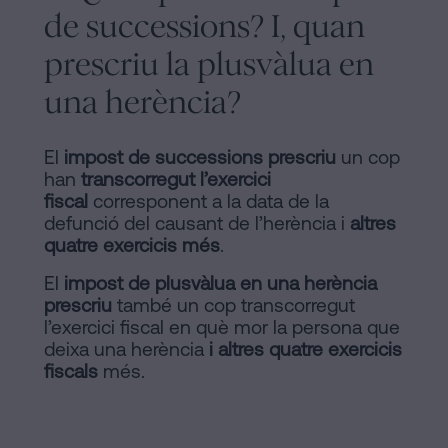
de successions? I, quan
prescriu la plusvàlua en
una herència?
El
impost de successions prescriu
un cop
han
transcorregut l’exercici
fiscal
corresponent a la data de la
defunció del causant de l’herència i
altres
quatre exercicis més
.
El
impost de plusvàlua en una herència
prescriu
també un cop transcorregut
l’exercici fiscal en què mor la persona que
deixa una herència
i altres quatre exercicis
fiscals
més.