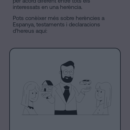
per acord diferent entre tots els
interessats en una herència.
Pots conèixer més sobre herències a
Espanya, testaments i declaracions
d’hereus aquí: