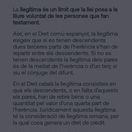
La
llegítima és un límit que la llei posa a la
lliure voluntat de les persones que fan
testament
.
Així, en el Dret comú espanyol, la llegítima
exigeix que si es tenen descendents
dues terceres parts de l’herència s’han de
repartir entre els descendents. Si no es
tenen descendents la llegítima dels pares
és de la meitat de l’herència o d’un terç si
viu el cònjuge del difunt.
En el Dret català la llegítima consisteix en
què els descendents, o en falta d’aquests
els pares, han de rebre béns o una
quantitat pel valor d’una quarta part de
l’herència. Jurídicament aquesta llegítima
té la consideració de llegítima romana, per
la qual cosa genera un dret de crèdit.