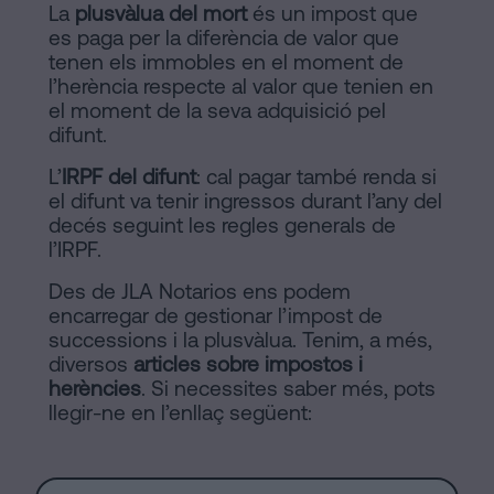
La
plusvàlua del mort
és un impost que
es paga per la diferència de valor que
tenen els immobles en el moment de
l’herència respecte al valor que tenien en
el moment de la seva adquisició pel
difunt.
L’
IRPF del difunt
: cal pagar també renda si
el difunt va tenir ingressos durant l’any del
decés seguint les regles generals de
l’IRPF.
Des de JLA Notarios ens podem
encarregar de gestionar l’impost de
successions i la plusvàlua. Tenim, a més,
diversos
articles sobre impostos i
herències
. Si necessites saber més, pots
llegir-ne en l’enllaç següent: