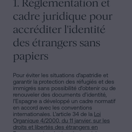
1. Réglementation et
sociaux
cadre juridique pour
accréditer l'identité
des étrangers sans
papiers
Pour éviter les situations d’apatridie et
garantir la protection des réfugiés et des
immigrés sans possibilité d’obtenir ou de
renouveler des documents d’identité,
l’Espagne a développé un cadre normatif
en accord avec les conventions
internationales. L’article 34 de la
Loi
Organique 4/2000, du 11 janvier, sur les
droits et libertés des étrangers en