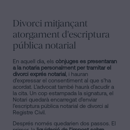
Divorci mitjançant
atorgament d'escriptura
pública notarial
En aquell dia, els
cònjuges es presentaran
a la notaria personalment per tramitar el
divorci exprés notarial
, i hauran
d’expressar el consentiment al que s’ha
acordat. L’advocat també haurà d’acudir a
la cita. Un cop estampada la signatura, el
Notari quedarà encarregat d’enviar
l’escriptura pública notarial de divorci al
Registre Civil.
Després només quedarien dos passos. El
primer, la
liquidació de l’impost sobre