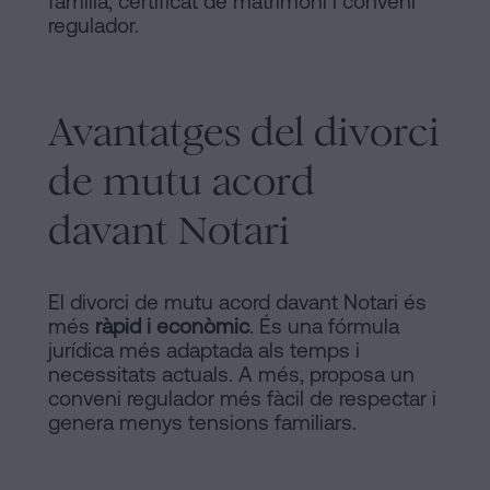
família, certificat de matrimoni i conveni
regulador.
Avantatges del divorci
de mutu acord
davant Notari
El divorci de mutu acord davant Notari és
més
ràpid i econòmic
. És una fórmula
jurídica més adaptada als temps i
necessitats actuals. A més, proposa un
conveni regulador més fàcil de respectar i
genera menys tensions familiars.