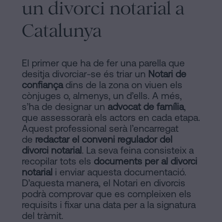
un divorci notarial a
Catalunya
El primer que ha de fer una parella que
desitja divorciar-se és triar un
Notari de
confiança
dins de la zona on viuen els
cònjuges o, almenys, un d’ells. A més,
s’ha de designar un
advocat de família
,
que assessorarà els actors en cada etapa.
Aquest professional serà l’encarregat
de
redactar el conveni regulador del
divorci notarial
. La seva feina consisteix a
recopilar tots els
documents per al divorci
notarial
i enviar aquesta documentació.
D’aquesta manera, el Notari en divorcis
podrà comprovar que es compleixen els
requisits i fixar una data per a la signatura
del tràmit.