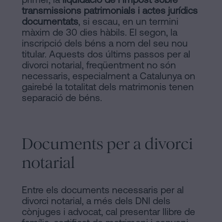
transmissions patrimonials i actes jurídics
documentats
, si escau, en un termini
màxim de 30 dies hàbils. El segon, la
inscripció dels béns a nom del seu nou
titular. Aquests dos últims passos per al
divorci notarial, freqüentment no són
necessaris, especialment a Catalunya on
gairebé la totalitat dels matrimonis tenen
separació de béns.
Documents per a divorci
notarial
Entre els documents necessaris per al
divorci notarial, a més dels DNI dels
cònjuges i advocat, cal presentar llibre de