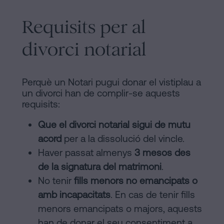
Requisits per al
divorci notarial
Perquè un Notari pugui donar el vistiplau a
un divorci han de complir-se aquests
requisits:
Que el divorci notarial sigui de mutu
acord
per a la dissolució del vincle.
Haver passat almenys
3 mesos des
de la signatura del matrimoni
.
No tenir
fills menors no emancipats o
amb incapacitats
. En cas de tenir fills
menors emancipats o majors, aquests
han de donar el seu consentiment a