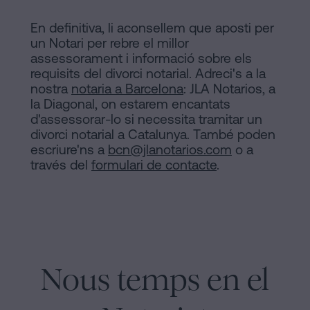
En definitiva, li aconsellem que aposti per
un Notari per rebre el millor
assessorament i informació sobre els
requisits del divorci notarial. Adreci's a la
nostra
notaria a Barcelona
: JLA Notarios, a
la Diagonal, on estarem encantats
d'assessorar-lo si necessita tramitar un
divorci notarial a Catalunya. També poden
escriure'ns a
bcn@jlanotarios.com
o a
través del
formulari de contacte
.
Nous temps en el