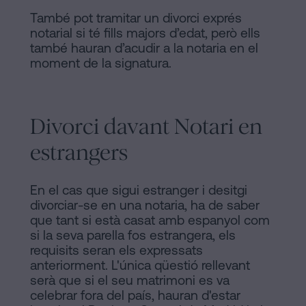
També pot tramitar un divorci exprés
notarial si té fills majors d’edat, però ells
també hauran d’acudir a la notaria en el
moment de la signatura.
Divorci davant Notari en
estrangers
En el cas que sigui estranger i desitgi
divorciar-se en una notaria, ha de saber
que tant si està casat amb espanyol com
si la seva parella fos estrangera, els
requisits seran els expressats
anteriorment. L'única qüestió rellevant
serà que si el seu matrimoni es va
celebrar fora del país, hauran d'estar