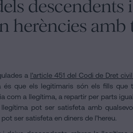
dels descendents i
n herències amb 
egulades a
l’article 451 del Codi de Dret civ
 és que els legitimaris són els fills que
a com a llegítima, a repartir per parts iguals
 llegítima pot ser satisfeta amb qualsevo
 pot ser satisfeta en diners de l’hereu.