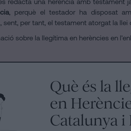
s redacta una herència amb testament ja
cia
, perquè el testador ha disposat am
, sent, per tant, el testament atorgat la llei
ció sobre la llegítima en herències en l'en
Què és la ll
en Herèncie
Catalunya i