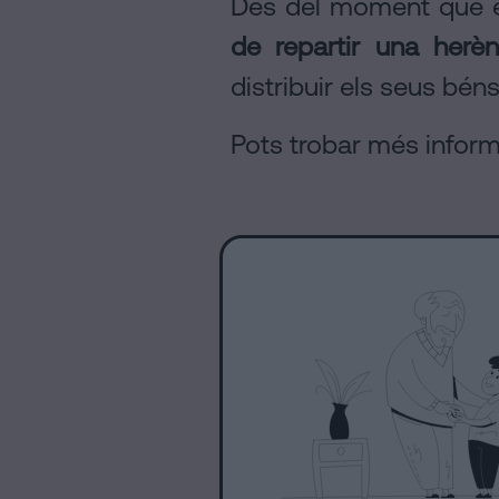
Des del moment que e
de repartir una herèn
distribuir els seus béns
Pots trobar més informa