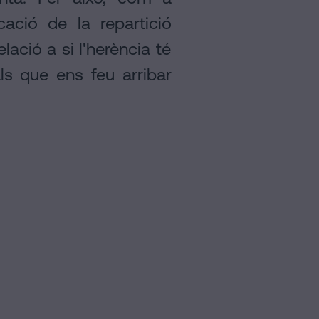
cació de la repartició
lació a si l'herència té
s que ens feu arribar