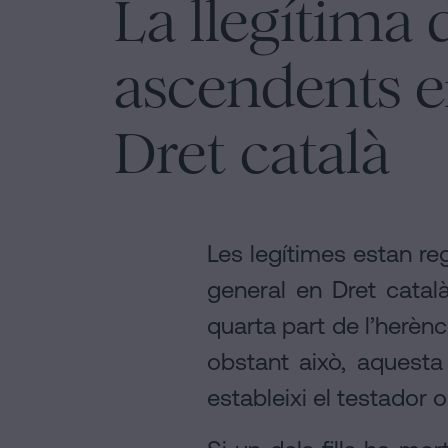
La llegítima 
ascendents e
Dret català
Les legítimes estan r
general en Dret català
quarta part de l’herènci
obstant això, aquesta
estableixi el testador o