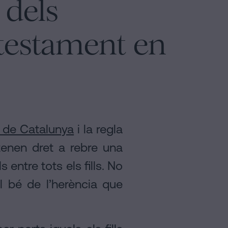
 dels
testament en
il de Catalunya
i la regla
 tenen dret a rebre una
 entre tots els fills. No
l bé de l’herència que