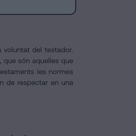
 voluntat del testador.
s, que són aquelles que
b testaments les normes
an de respectar en una